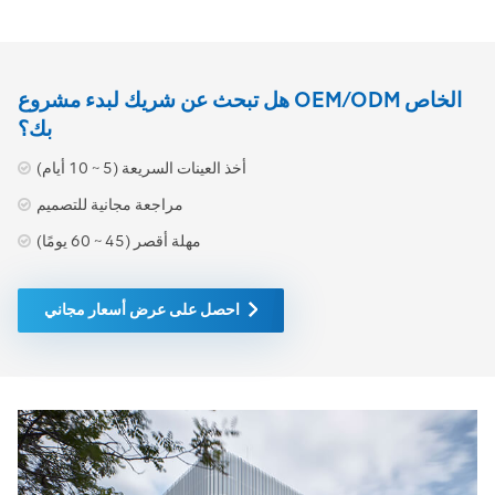
هل تبحث عن شريك لبدء مشروع OEM/ODM الخاص
بك؟
أخذ العينات السريعة (5 ~ 10 أيام)
مراجعة مجانية للتصميم
مهلة أقصر (45 ~ 60 يومًا)
احصل على عرض أسعار مجاني