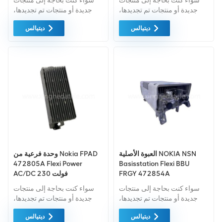
سواء كنت بحاجة إلى منتجات
سواء كنت بحاجة إلى منتجات
جديدة أو منتجات تم تجديدها،
جديدة أو منتجات تم تجديدها،
فإن الضمان الشامل هو المعيار
فإن الضمان الشامل هو المعيار
ديتيالس
ديتيالس
القياسي. نحن نشتري فقط
القياسي. نحن نشتري فقط
معدات السوق الخضراء ذات
معدات السوق الخضراء بأعلى
أعلى مستويات الجودة وحماية
مستويات الجودة. ويتم توفير كل
البيئة. ويتم توفير كل هذه بأفضل
هذه بأفضل الأسعار الممكنة.
الأسعار الممكنة.
العبوة الأصلية NOKIA NSN
وحدة فرعية من Nokia FPAD
472805A Flexi Power
Basisstation Flexi BBU
FRGY 472854A
AC/DC 230 فولت
سواء كنت بحاجة إلى منتجات
سواء كنت بحاجة إلى منتجات
جديدة أو منتجات تم تجديدها،
جديدة أو منتجات تم تجديدها،
فإن الضمان الشامل هو المعيار
فإن الضمان الشامل هو المعيار
ديتيالس
ديتيالس
القياسي. نحن نشتري فقط
القياسي. نحن نشتري فقط