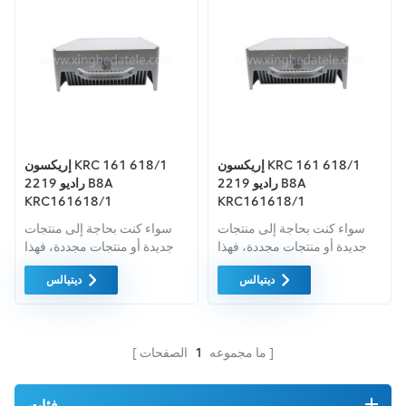
إريكسون KRC 161 618/1
إريكسون KRC 161 618/1
راديو 2219 B8A
راديو 2219 B8A
KRC161618/1
KRC161618/1
سواء كنت بحاجة إلى منتجات
سواء كنت بحاجة إلى منتجات
جديدة أو منتجات مجددة، فهذا
جديدة أو منتجات مجددة، فهذا
أمر شامل الضمان كمعيار. نحن
أمر شامل الضمان كمعيار. نحن
ديتيالس
ديتيالس
فقط نشتري معدات السوق
فقط نشتري معدات السوق
الخضراء من اعلى جودة . ويتم
الخضراء من اعلى جودة . ويتم
توفير كل هذه بأفضل الأسعار
توفير كل هذه بأفضل الأسعار
الممكنة.
الممكنة.
ما مجموعه
1
الصفحات
فئات