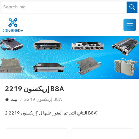
إريكسون 2219 B8A
إريكسون 2219 B8A
/
بيت
2 النتائج التي تم العثور عليها ل "إريكسون 2219 B8A"