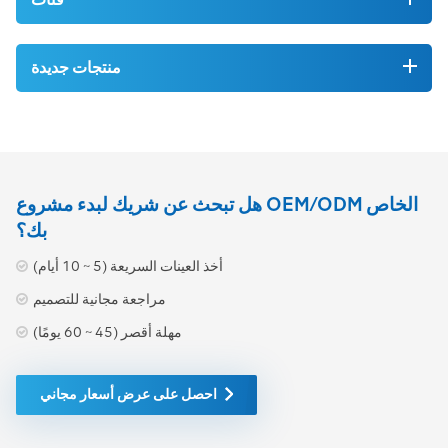
منتجات جديدة
هل تبحث عن شريك لبدء مشروع OEM/ODM الخاص
بك؟
أخذ العينات السريعة (5 ~ 10 أيام)
مراجعة مجانية للتصميم
مهلة أقصر (45 ~ 60 يومًا)
احصل على عرض أسعار مجاني