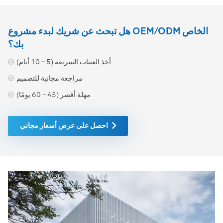
هل تبحث عن شريك لبدء مشروع OEM/ODM الخاص
بك؟
أخذ العينات السريعة (5 ~ 10 أيام)
مراجعة مجانية للتصميم
مهلة أقصر (45 ~ 60 يومًا)
احصل على عرض أسعار مجاني