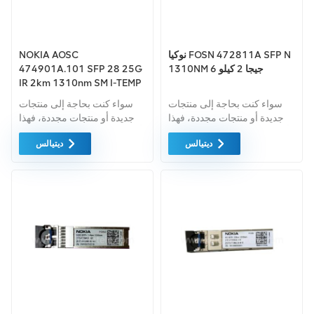
نوكيا FOSN 472811A SFP N
NOKIA AOSC
1310NM 6 جيجا 2 كيلو
474901A.101 SFP 28 25G
IR 2km 1310nm SM I-TEMP
RS
سواء كنت بحاجة إلى منتجات
سواء كنت بحاجة إلى منتجات
جديدة أو منتجات مجددة، فهذا
جديدة أو منتجات مجددة، فهذا
أمر شامل الضمان كمعيار. نحن
أمر شامل الضمان كمعيار. نحن
ديتيالس
ديتيالس
فقط نشتري معدات السوق
فقط نشتري معدات السوق
الخضراء من أعلى مستويات
الخضراء من أعلى مستويات
الجودة وحماية البيئة. كل هذا يتم
الجودة وحماية البيئة. كل هذا يتم
توفيره في أفضل سعر ممكن.
توفيره في أفضل سعر ممكن.