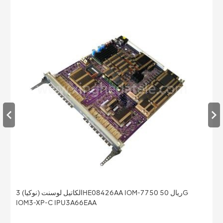
الكاتيل لوسنت (نوكيا) 3HE08426AA IOM-7750 ريال 50G
IOM3-XP-C IPU3A66EAA