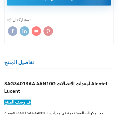
مشاركة ل :
تفاصيل المنتج
3AG34013AA 4AN10G لمعدات الاتصالات Alcatel
Lucent
وصف المنتج
ف
يعد 3AG34013AA 4AN10G أحد المكونات المستخدمة في معدات