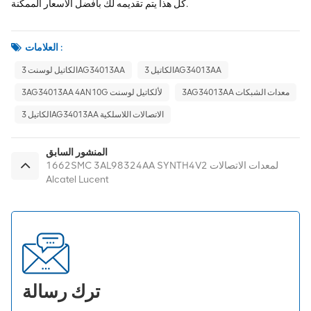
كل هذا يتم تقديمه لك بأفضل الأسعار الممكنة.
العلامات :
الكاتيل 3AG34013AA
الكاتيل لوسنت 3AG34013AA
3AG34013AA معدات الشبكات
3AG34013AA 4AN10G لألكاتيل لوسنت
الكاتيل 3AG34013AA الاتصالات اللاسلكية
المنشور السابق
1662SMC 3AL98324AA SYNTH4V2 لمعدات الاتصالات
Alcatel Lucent
ترك رسالة