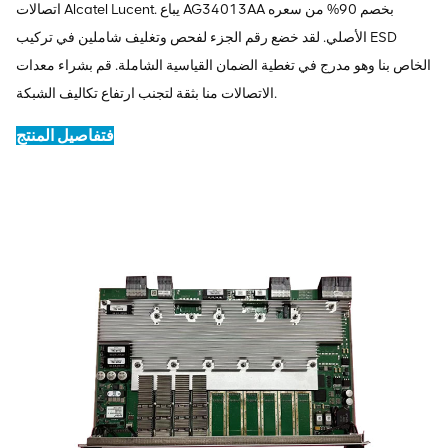
اتصالات Alcatel Lucent. يباع AG34013AA بخصم 90% من سعره
الأصلي. لقد خضع رقم الجزء لفحص وتغليف شاملين في تركيب ESD
الخاص بنا وهو مدرج في تغطية الضمان القياسية الشاملة. قم بشراء معدات
الاتصالات منا بثقة لتجنب ارتفاع تكاليف الشبكة.
تفاصيل المنتج
ف