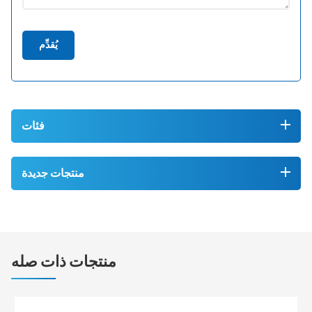
يُقدِّم
فئات
منتجات جديدة
منتجات ذات صله