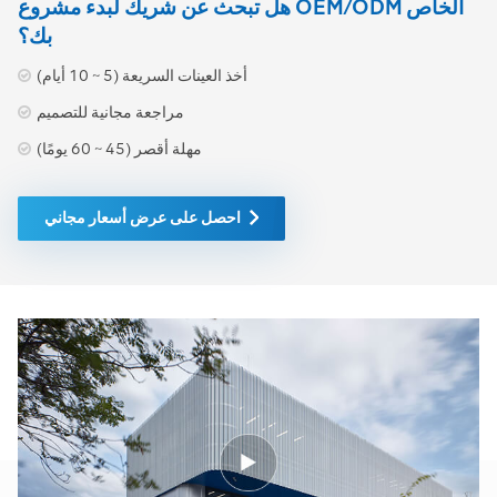
هل تبحث عن شريك لبدء مشروع OEM/ODM الخاص
بك؟
أخذ العينات السريعة (5 ~ 10 أيام)
مراجعة مجانية للتصميم
مهلة أقصر (45 ~ 60 يومًا)
احصل على عرض أسعار مجاني