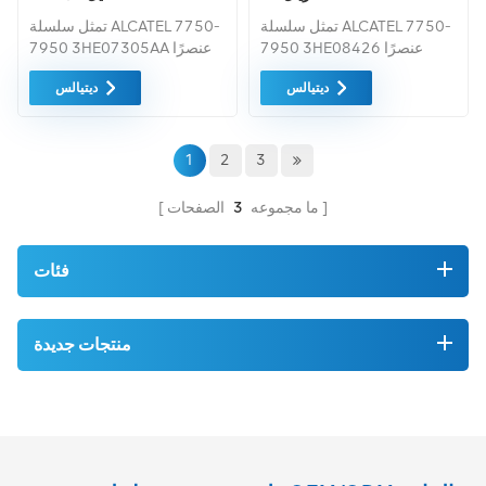
IPU3A66EAA
تمثل سلسلة ALCATEL 7750-
تمثل سلسلة ALCATEL 7750-
7950 3HE08426 عنصرًا
7950 3HE07305AA عنصرًا
واحدًا من منتجاتنا الشاملة
واحدًا من منتجاتنا الشاملة
ديتيالس
ديتيالس
محفظة الاتصالات السلكية
محفظة الاتصالات السلكية
واللاسلكية، والتي تتضمن
واللاسلكية، والتي تتضمن
منتجات من العديد من الشركات
منتجات من العديد من الشركات
المصنعة الأصلية الرئيسية في
المصنعة الأصلية الرئيسية في
1
2
3
العالم.
العالم.
ما مجموعه
3
الصفحات
فئات
منتجات جديدة