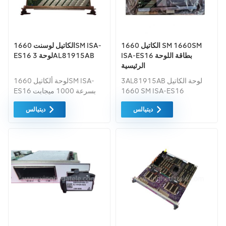
الكاتيل 1660 SM 1660SM
الكاتيل لوسنت 1660SM ISA-
ISA-ES16 بطاقة اللوحة
ES16 لوحة 3AL81915AB
الرئيسية
3AL81915BA/3AL37952
3AL81915AB لوحة الكاتيل
لوحة ألكاتيل 1660SM ISA-
1660 SM ISA-ES16
ES16 بسرعة 1000 ميجابت
في الثانية 3AL81915AB
ديتيالس
ديتيالس
7750