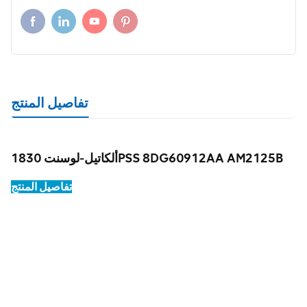
تفاصيل المنتج
ألكاتيل-لوسنت 1830PSS 8DG60912AA AM2125B
تفاصيل المنتج