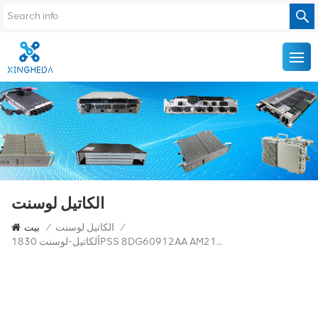
الكاتيل لوسنت
/
الكاتيل لوسنت
/
بيت
ألكاتيل-لوسنت 1830PSS 8DG60912AA AM2125B