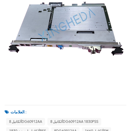
العلامات :
ألكاتيل 8DG60912AA 1830PSS
ألكاتيل 8DG60912AA
ألكاتيل 1660SM
8DG60912AA
ألكاتيل-لوسنت 1830PSS