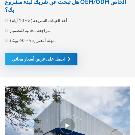
هل تبحث عن شريك لبدء مشروع OEM/ODM الخاص
للحصول على عرض سعر فوري
بك؟
ونشرة البيانات التقنية خلال 24
ساعة!
أخذ العينات السريعة (5 ~ 10 أيام)
مراجعة مجانية للتصميم
مهلة أقصر (45 ~ 60 يومًا)
احصل على عرض أسعار مجاني