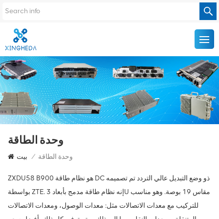
وحدة الطاقة
وحدة الطاقة
/
بيت
ZXDU58 B900 هو نظام طاقة DC ذو وضع التبديل عالي التردد تم تصميمه
بواسطة ZTE. إنه نظام طاقة مدمج بأبعاد 3U مقاس 19 بوصة. وهو مناسب
للتركيب مع معدات الاتصالات مثل: معدات الوصول، ومعدات الاتصالات