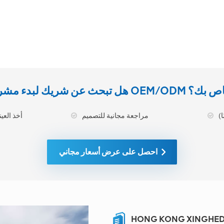
يك لبدء مشروع OEM/ODM الخاص بك؟
مراجعة مجانية للتصميم
أخذ العينات ا
احصل على عرض أسعار مجاني
HONG KONG XINGHEDA