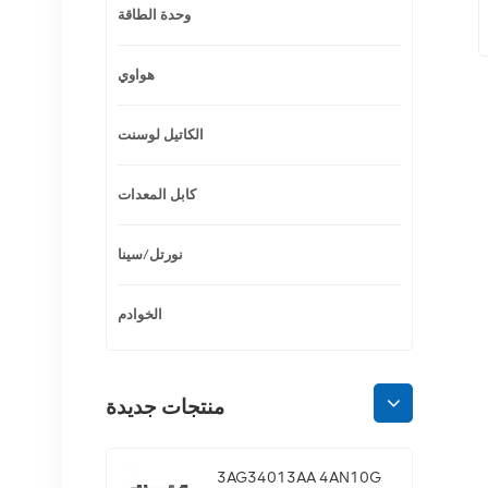
وحدة الطاقة
هواوي
الكاتيل لوسنت
كابل المعدات
نورتل/سينا
الخوادم
منتجات جديدة
3AG34013AA 4AN10G