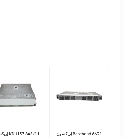
إريكسون Baseband 6631
إريكسون 8/11