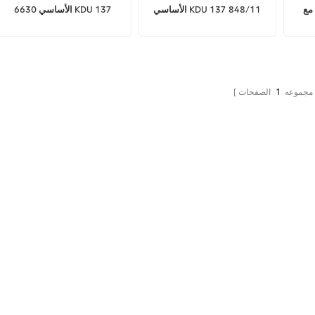
النطاق الأساسي 6630 مع
الأساسي KDU 137 848/11
الأساسي 6630 KDU 137
848/11
 مجموعه
1
الصفحات