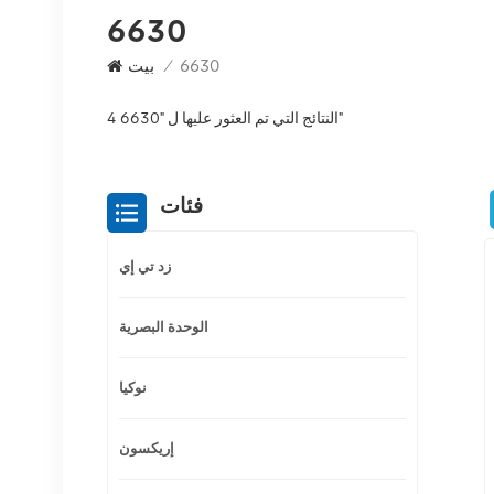
6630
6630
/
بيت
4 النتائج التي تم العثور عليها ل "6630"
فئات
زد تي إي
الوحدة البصرية
نوكيا
إريكسون