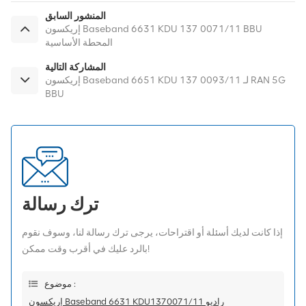
المنشور السابق
إريكسون Baseband 6631 KDU 137 0071/11 BBU
المحطة الأساسية
المشاركة التالية
إريكسون Baseband 6651 KDU 137 0093/11 لـ RAN 5G
BBU
ترك رسالة
إذا كانت لديك أسئلة أو اقتراحات، يرجى ترك رسالة لنا، وسوف نقوم
بالرد عليك في أقرب وقت ممكن!
موضوع :
إريكسون Baseband 6631 KDU1370071/11 راديو