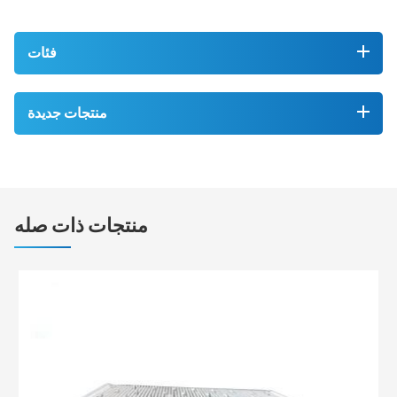
فئات
منتجات جديدة
منتجات ذات صله