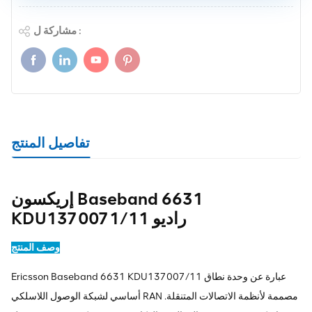
مشاركة ل :
تفاصيل المنتج
إريكسون Baseband 6631
KDU1370071/11 راديو
وصف المنتج
Ericsson Baseband 6631 KDU137007/11 عبارة عن وحدة نطاق
أساسي لشبكة الوصول اللاسلكي RAN مصممة لأنظمة الاتصالات المتنقلة.