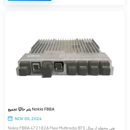
اختبارية مناسبة لكل جهاز.
يتم حاليًا تجميع Nokia FBBA
NOV 05, 2024
Nokia FBBA 472182A Flexi Multiradio BTS هي محطة إرسال