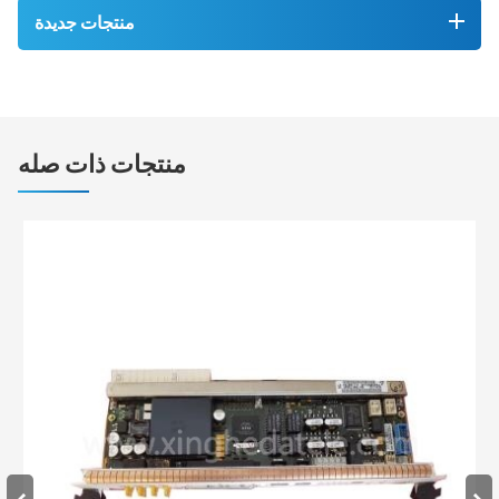
منتجات جديدة
منتجات ذات صله