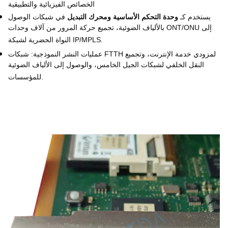
الخصائص الفيزيائية والتطبيقية
يستخدم كـ
وحدة التحكم الأساسية ومحرك التبديل
في شبكات الوصول
بالألياف الضوئية، تجميع حركة المرور من آلاف وحدات ONT/ONU إلى
النواة الحضرية لشبكة IP/MPLS.
عمليات النشر النموذجية: شبكات FTTH لمزودي خدمة الإنترنت، وتجميع
النقل الخلفي لشبكات الجيل الخامس، والوصول إلى الألياف الضوئية
للمؤسسات.