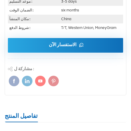
3-5 days
موعد التسليم::
six months
الضمان الوقت::
China
مكان المنشأ::
T/T, Western Union, MoneyGram
شروط الدفع::
الاستفسار الآن
مشاركة ل :
تفاصيل المنتج