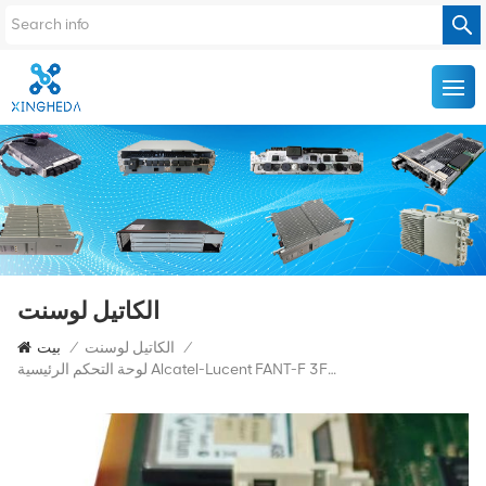
الكاتيل لوسنت
/
الكاتيل لوسنت
/
بيت
لوحة التحكم الرئيسية Alcatel-Lucent FANT-F 3FE53701AD لسلسلة 7360 ISAM FX OLT