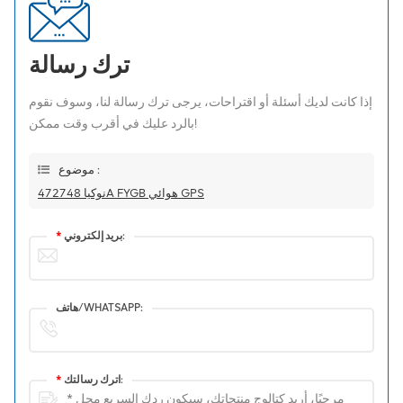
ترك رسالة
إذا كانت لديك أسئلة أو اقتراحات، يرجى ترك رسالة لنا، وسوف نقوم
بالرد عليك في أقرب وقت ممكن!
موضوع :
نوكيا 472748A FYGB هوائي GPS
بريد إلكتروني:
*
هاتف/WHATSAPP:
اترك رسالتك:
*