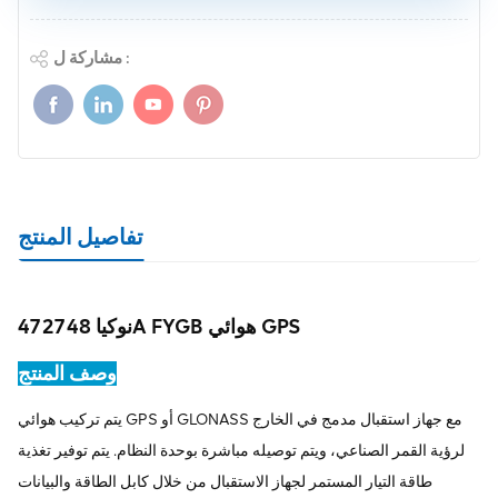
مشاركة ل :
تفاصيل المنتج
نوكيا 472748A FYGB هوائي GPS
وصف المنتج
يتم تركيب هوائي GPS أو GLONASS مع جهاز استقبال مدمج في الخارج
لرؤية القمر الصناعي، ويتم توصيله مباشرة بوحدة النظام. يتم توفير تغذية
طاقة التيار المستمر لجهاز الاستقبال من خلال كابل الطاقة والبيانات