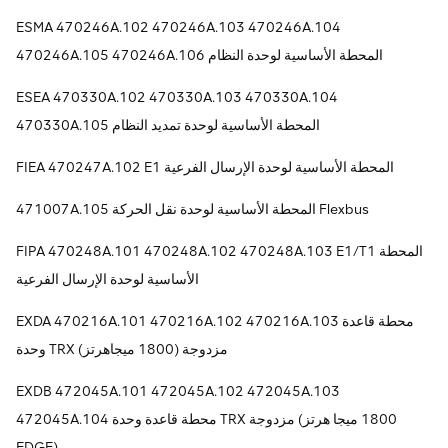
ESMA 470246A.102 470246A.103 470246A.104
470246A.105 470246A.106 المحطة الأساسية لوحدة النظام
ESEA 470330A.102 470330A.103 470330A.104
470330A.105 المحطة الأساسية لوحدة تمديد النظام
FIEA 470247A.102 E1 المحطة الأساسية لوحدة الإرسال الفرعية
471007A.105 المحطة الأساسية لوحدة نقل الحركة Flexbus
FIPA 470248A.101 470248A.102 470248A.103 E1/T1 المحطة
الأساسية لوحدة الإرسال الفرعية
EXDA 470216A.101 470216A.102 470216A.103 محطة قاعدة
وحدة TRX مزدوجة (1800 ميجاهرتز)
EXDB 472045A.101 472045A.102 472045A.103
472045A.104 محطة قاعدة وحدة TRX مزدوجة (1800 ميجا هرتز
EDGE)