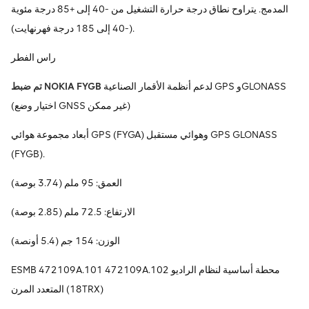
المدمج. يتراوح نطاق درجة حرارة التشغيل من -40 إلى +85 درجة مئوية
(-40 إلى 185 درجة فهرنهايت).
راس الفطر
لدعم أنظمة الأقمار الصناعية GPS وGLONASS
تم ضبط NOKIA FYGB
(اختيار وضع GNSS غير ممكن)
أبعاد مجموعة هوائي GPS (FYGA) وهوائي مستقبل GPS GLONASS
(FYGB).
العمق: 95 ملم (3.74 بوصة)
الارتفاع: 72.5 ملم (2.85 بوصة)
الوزن: 154 جم (5.4 أونصة)
ESMB 472109A.101 472109A.102 محطة أساسية لنظام الراديو
المتعدد المرن (18TRX)