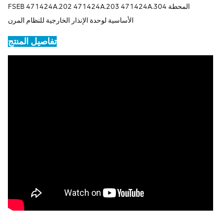
FSEB 471424A.202 471424A.203 471424A.304 المحطة
الأساسية لوحدة الإنذار الخارجية للنظام المرن
تفاصيل المنتج