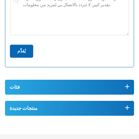
يُقدِّم
فئات
منتجات جديدة