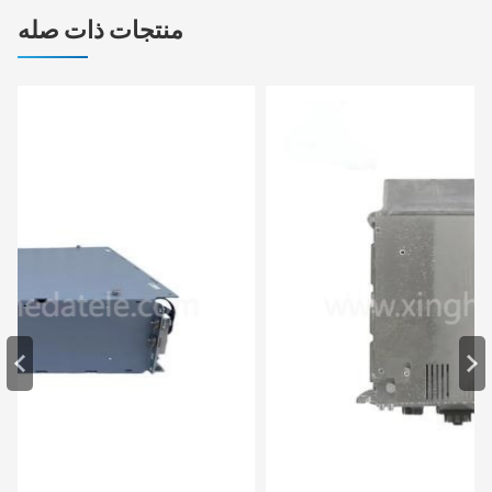
منتجات ذات صله