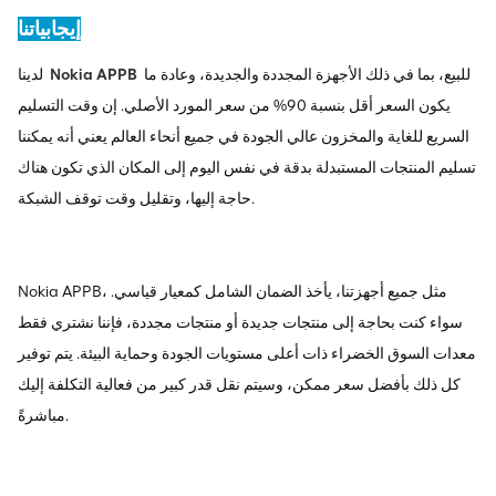
إيجابياتنا
للبيع، بما في ذلك الأجهزة المجددة والجديدة، وعادة ما
Nokia APPB
لدينا
يكون السعر أقل بنسبة 90% من سعر المورد الأصلي. إن وقت التسليم
السريع للغاية والمخزون عالي الجودة في جميع أنحاء العالم يعني أنه يمكننا
تسليم المنتجات المستبدلة بدقة في نفس اليوم إلى المكان الذي تكون هناك
حاجة إليها، وتقليل وقت توقف الشبكة.
Nokia APPB، مثل جميع أجهزتنا، يأخذ الضمان الشامل كمعيار قياسي.
سواء كنت بحاجة إلى منتجات جديدة أو منتجات مجددة، فإننا نشتري فقط
معدات السوق الخضراء ذات أعلى مستويات الجودة وحماية البيئة. يتم توفير
كل ذلك بأفضل سعر ممكن، وسيتم نقل قدر كبير من فعالية التكلفة إليك
مباشرةً.