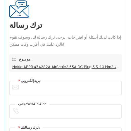
ترك رسالة
إذا كانت لديك أسئلة أو اقتراحات، يرجى ترك رسالة لنا، وسوف نقوم
بالرد عليك في أقرب وقت ممكن!
موضوع :
Nokia APPB 474282A AirScale2 55A DC Plug 3.3-10 Mm2 كتلة توصيل الطاقة
بريد إلكتروني:
*
هاتف/WHATSAPP:
اترك رسالتك:
*