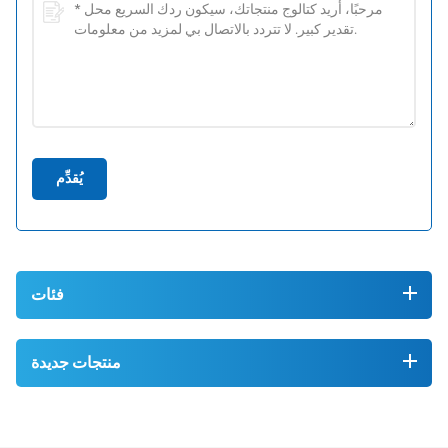
يُقدِّم
فئات
منتجات جديدة