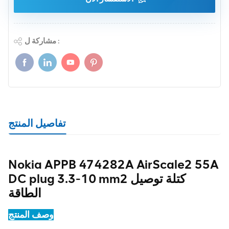
مشاركة ل :
تفاصيل المنتج
Nokia APPB 474282A AirScale2 55A
DC plug 3.3-10 mm2 كتلة توصيل
الطاقة
وصف المنتج