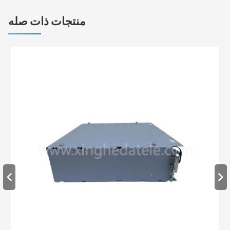
منتجات ذات صله