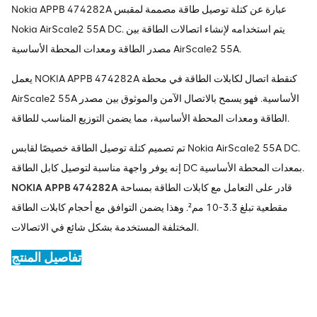
Nokia APPB 474282A عبارة عن كتلة توصيل طاقة مصممة لمقبس
Nokia AirScale2 55A DC. يتم استخدامه لإنشاء اتصالات الطاقة بين
مصدر الطاقة ومعدات المحطة الأساسية AirScale2 55A.
يعمل NOKIA APPB 474282A كنقطة اتصال لكابلات الطاقة في محطة
AirScale2 55A الأساسية. فهو يسمح بالاتصال الآمن والموثوق بين مصدر
الطاقة ومعدات المحطة الأساسية، مما يضمن التوزيع المناسب للطاقة.
تم تصميم كتلة توصيل الطاقة خصيصًا لقابس Nokia AirScale2 55A DC.
إنه يوفر واجهة مناسبة لتوصيل كابل الطاقة DC بمعدات المحطة الأساسية.
قادر على التعامل مع كابلات الطاقة بمساحة
NOKIA APPB 474282A
مقطعية تبلغ 3.3-10 مم². وهذا يضمن التوافق مع أحجام كابلات الطاقة
المختلفة المستخدمة بشكل شائع في الاتصالات.
تفاصيل المنتج