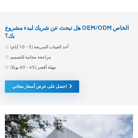
هل تبحث عن شريك لبدء مشروع OEM/ODM الخاص
بك؟
أخذ العينات السريعة (5 ~ 10 أيام)
مراجعة مجانية للتصميم
مهلة أقصر (45 ~ 60 يومًا)
احصل على عرض أسعار مجاني