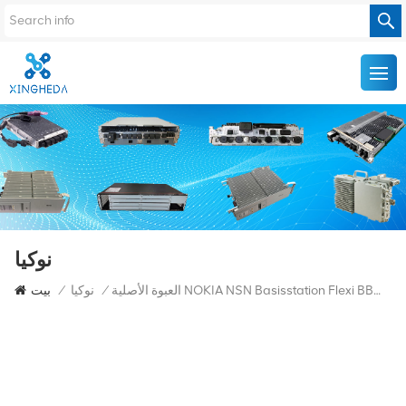
نوكيا
العبوة الأصلية NOKIA NSN Basisstation Flexi BBU FRGY 472854A
/
نوكيا
/
بيت