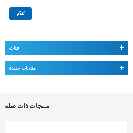
يُقدِّم
فئات
منتجات جديدة
منتجات ذات صله