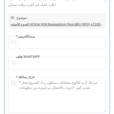
بالرد عليك في أقرب وقت ممكن!
موضوع :
العبوة الأصلية NOKIA NSN Basisstation Flexi BBU FRGY 472854A
بريد إلكتروني:
*
هاتف/WHATSAPP:
اترك رسالتك:
*