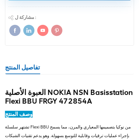
مشاركة ل :
تفاصيل المنتج
العبوة الأصلية NOKIA NSN Basisstation
Flexi BBU FRGY 472854A
وصف المنتج
تشتهر سلسلة Flexi BBU من نوكيا بتصميمها المعياري والمرن، مما يسمح
بإجراء عمليات ترقيات وقابلية للتوسع بسهولة. وهو يدعم تقنيات الشبكات