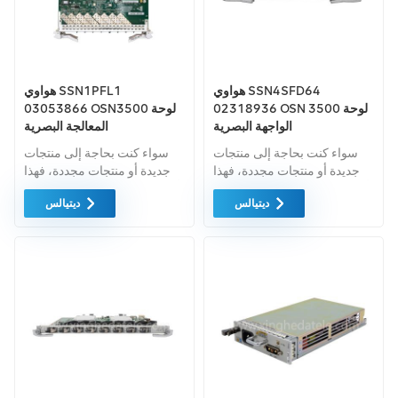
هواوي SSN4SFD64
هواوي SSN1PFL1
02318936 OSN 3500 لوحة
03053866 OSN3500 لوحة
الواجهة البصرية
المعالجة البصرية
سواء كنت بحاجة إلى منتجات
سواء كنت بحاجة إلى منتجات
جديدة أو منتجات مجددة، فهذا
جديدة أو منتجات مجددة، فهذا
أمر شامل الضمان كمعيار. نحن
أمر شامل الضمان كمعيار. نحن
ديتيالس
ديتيالس
فقط نشتري معدات السوق
فقط نشتري معدات السوق
الخضراء من اعلى جودة . ويتم
الخضراء من اعلى جودة . ويتم
توفير كل هذه بأفضل الأسعار
توفير كل هذه بأفضل الأسعار
الممكنة.
الممكنة.