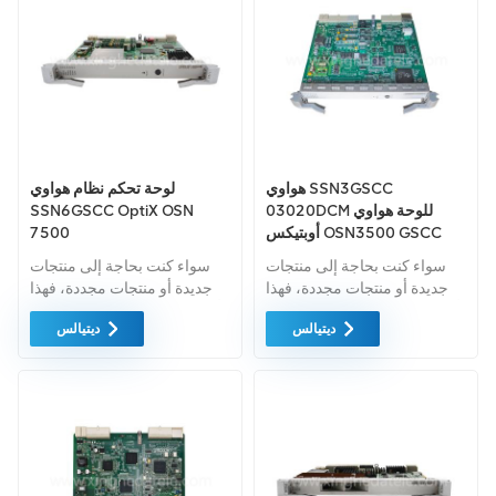
هواوي SSN3GSCC
لوحة تحكم نظام هواوي
03020DCM للوحة هواوي
SSN6GSCC OptiX OSN
أوبتيكس OSN3500 GSCC
7500
سواء كنت بحاجة إلى منتجات
سواء كنت بحاجة إلى منتجات
جديدة أو منتجات مجددة، فهذا
جديدة أو منتجات مجددة، فهذا
أمر شامل الضمان كمعيار. نحن
أمر شامل الضمان كمعيار. نحن
ديتيالس
ديتيالس
فقط نشتري معدات السوق
فقط نشتري معدات السوق
الخضراء من اعلى جودة . ويتم
الخضراء من اعلى جودة . ويتم
توفير كل هذه بأفضل الأسعار
توفير كل هذه بأفضل الأسعار
الممكنة.
الممكنة.