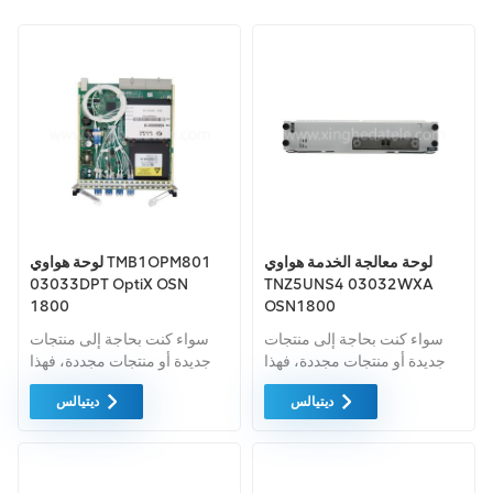
لوحة معالجة الخدمة هواوي
لوحة هواوي TMB1OPM801
03033DPT OptiX OSN
TNZ5UNS4 03032WXA
1800
OSN1800
سواء كنت بحاجة إلى منتجات
سواء كنت بحاجة إلى منتجات
جديدة أو منتجات مجددة، فهذا
جديدة أو منتجات مجددة، فهذا
أمر شامل الضمان كمعيار. نحن
أمر شامل الضمان كمعيار. نحن
ديتيالس
ديتيالس
فقط نشتري معدات السوق
فقط نشتري معدات السوق
الخضراء من اعلى جودة . ويتم
الخضراء من اعلى جودة . ويتم
توفير كل هذه بأفضل الأسعار
توفير كل هذه بأفضل الأسعار
الممكنة.
الممكنة.