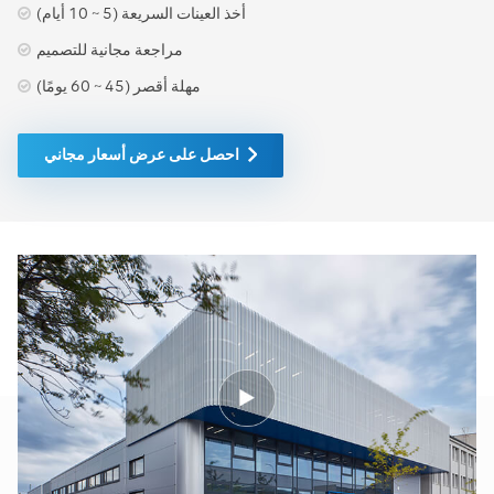
أخذ العينات السريعة (5 ~ 10 أيام)
مراجعة مجانية للتصميم
مهلة أقصر (45 ~ 60 يومًا)
احصل على عرض أسعار مجاني