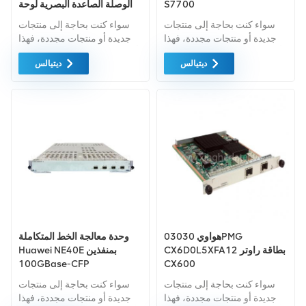
S7700
الوصلة الصاعدة البصرية لوحة
التحكم الرئيسية
سواء كنت بحاجة إلى منتجات
سواء كنت بحاجة إلى منتجات
جديدة أو منتجات مجددة، فهذا
جديدة أو منتجات مجددة، فهذا
أمر شامل الضمان كمعيار. نحن
أمر شامل الضمان كمعيار. نحن
ديتيالس
ديتيالس
فقط نشتري معدات السوق
فقط نشتري معدات السوق
الخضراء من اعلى جودة . ويتم
الخضراء من اعلى جودة. ويتم
توفير كل هذه بأفضل الأسعار
توفير كل هذه بأفضل الأسعار
الممكنة.
الممكنة.
هواوي 03030PMG
وحدة معالجة الخط المتكاملة
CX6D0L5XFA12 بطاقة راوتر
Huawei NE40E بمنفذين
100GBase-CFP
CX600
سواء كنت بحاجة إلى منتجات
سواء كنت بحاجة إلى منتجات
جديدة أو منتجات مجددة، فهذا
جديدة أو منتجات مجددة، فهذا