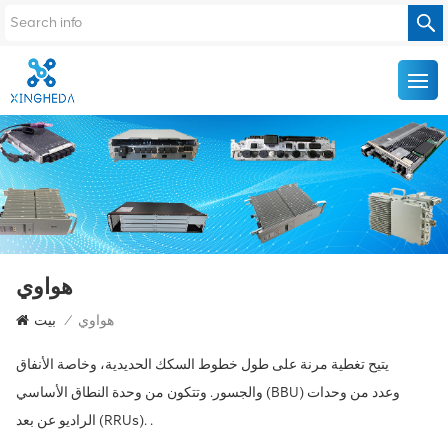
هواوي
هواوي
/
بيت
يتيح تغطية مرنة على طول خطوط السكك الحديدية، وخاصة الأنفاق
والجسور. وتتكون من وحدة النطاق الأساسي (BBU) وعدد من وحدات
الراديو عن بعد (RRUs). .