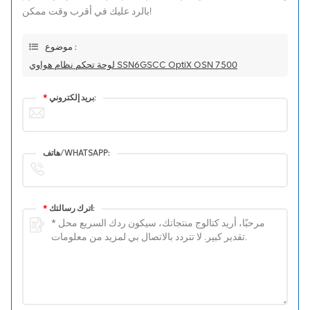
بالرد عليك في أقرب وقت ممكن!
موضوع :
لوحة تحكم نظام هواوي SSN6GSCC OptiX OSN 7500
بريد إلكتروني:
*
هاتف/WHATSAPP:
اترك رسالتك:
*