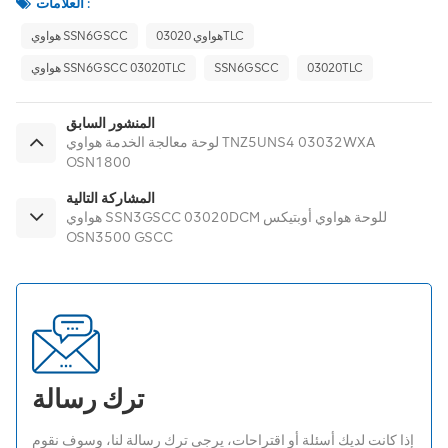
العلامات :
هواوي 03020TLC
هواوي SSN6GSCC
03020TLC
SSN6GSCC
هواوي SSN6GSCC 03020TLC
المنشور السابق
لوحة معالجة الخدمة هواوي TNZ5UNS4 03032WXA
OSN1800
المشاركة التالية
هواوي SSN3GSCC 03020DCM للوحة هواوي أوبتيكس
OSN3500 GSCC
ترك رسالة
إذا كانت لديك أسئلة أو اقتراحات، يرجى ترك رسالة لنا، وسوف نقوم