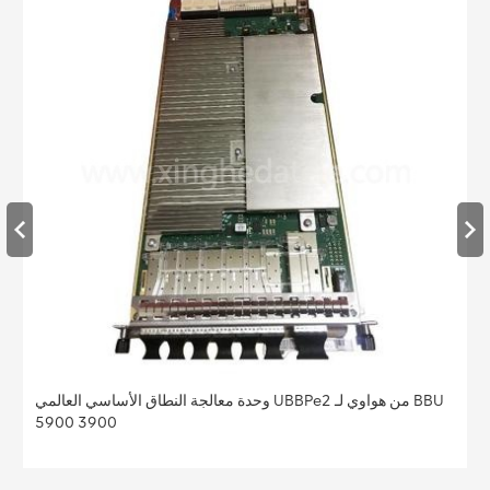
وحدة معالجة النطاق الأساسي العالمي UBBPe4 من هواوي لـ BBU
5900 3900