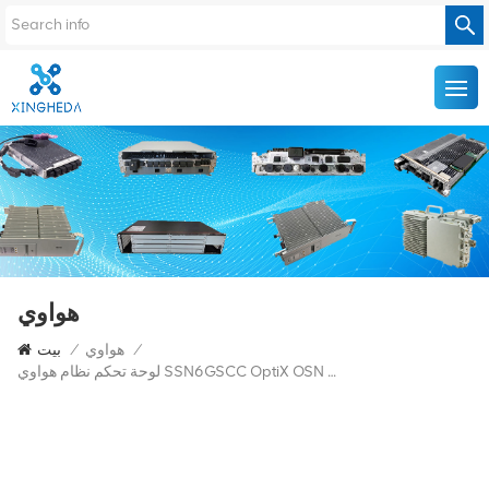
هواوي
/
هواوي
/
بيت
لوحة تحكم نظام هواوي SSN6GSCC OptiX OSN 7500