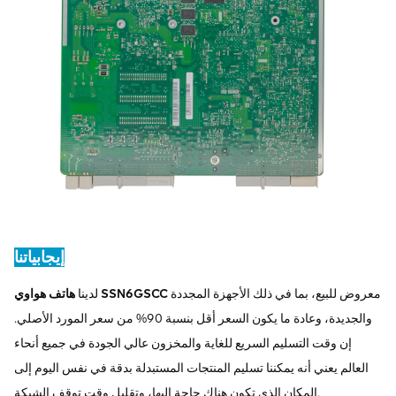
إيجابياتنا
معروض للبيع، بما في ذلك الأجهزة المجددة
هاتف هواوي SSN6GSCC
لدينا
والجديدة، وعادة ما يكون السعر أقل بنسبة 90% من سعر المورد الأصلي.
إن وقت التسليم السريع للغاية والمخزون عالي الجودة في جميع أنحاء
العالم يعني أنه يمكننا تسليم المنتجات المستبدلة بدقة في نفس اليوم إلى
المكان الذي تكون هناك حاجة إليها، وتقليل وقت توقف الشبكة.