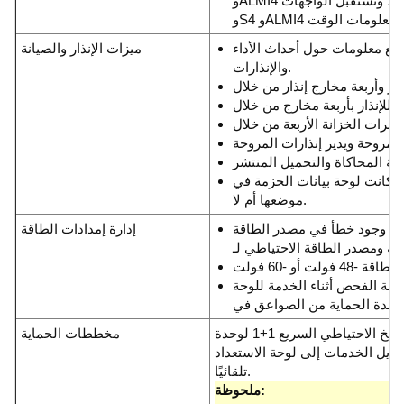
وALMI4 القناة الأولى لمعلومات الوقت، وتستقبل الواجهات S2
جمع معلومات حول أحداث الأداء
ميزات الإنذار والصيانة
والإنذارات.
ا كانت لوحة بيانات الحزمة في
موضعها أم لا.
لى وجود خطأ في مصدر الطاقة (مصدر
إدارة إمدادات الطاقة
الفحص أثناء الخدمة للوحة PIU ويدعم وظيفة
يدعم النسخ الاحتياطي السريع 1+1 لوحدة SCC. عندما تكون
مخططات الحماية
حويل الخدمات إلى لوحة الاستعداد
تلقائيًا.
ملحوظة: