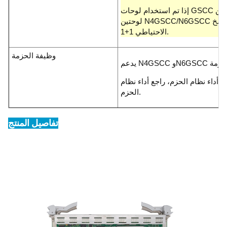
إذا تم استخدام لوحات GSCC في أنظمة الحزم، فيجب تكوين
لوحتين N4GSCC/N6GSCC من نفس الإصدار في وضع النسخ
الاحتياطي 1+1.
وظيفة الحزمة
داء نظام الحزم، راجع أداء نظام
الحزم.
تفاصيل المنتج