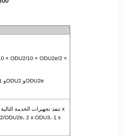
لوحة 
10 × ODU2/10 × ODU2e/2 ×
2/ODU2e، 2 x ODU3، 1 x