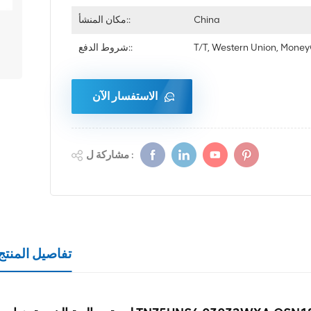
China
مكان المنشأ::
T/T, Western Union, Mon
شروط الدفع::
الاستفسار الآن
مشاركة ل :
تفاصيل المنتج