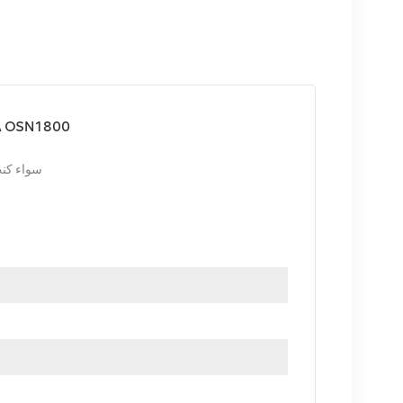
لوحة معالجة الخد
سواء كنت