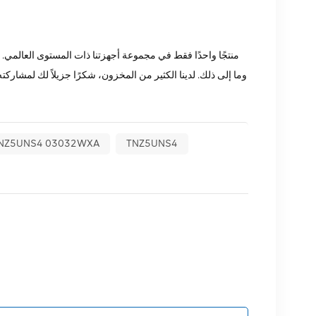
TNZ5UNS4
هواوي Z5UNS4 03032WXA