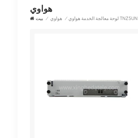
هواوي
/
هواوي
/
بيت