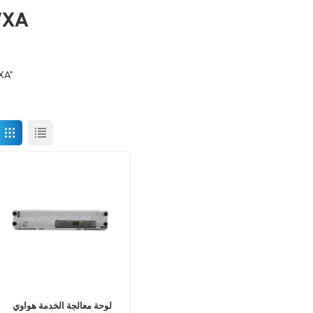
هوا
1 النتا
لوحة معالجة الخدمة هواوي