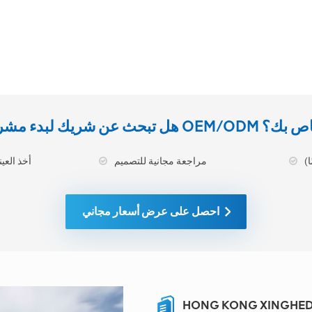
يك لبدء مشروع OEM/ODM الخاص بك؟
مراجعة مجانية للتصميم
أخذ العينات ا
احصل على عرض أسعار مجاني
HONG KONG XINGHEDA