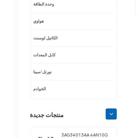
وحدة الطاقة
هواوي
الكاتيل لوسنت
كابل المعدات
نورتل/سينا
الخوادم
منتجات جديدة
3AG34013AA 4AN10G