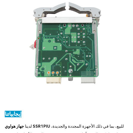
إيجابياتنا
للبيع، بما في ذلك الأجهزة المجددة والجديدة،
جهاز هواوي SSR1PIU
لدينا