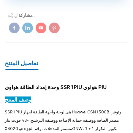
مشاركة ل :
تفاصيل المنتج
وحدة إمداد الطاقة هواوي SSR1PIU هواوي PIU
وصف المنتج
SSR1PIU هي لوحة واجهة الطاقة لجهاز Huawei OSN1500B، وتوفر
مصدر الطاقة ووظيفة حماية الإضاءة ووظيفة الترشيح. -48 فولت تيار
مستمر المدخلات، رقم الجزء هو 03020GNW، تكوين التكرار 1 + 1