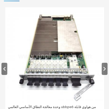
وحدة معالجة النطاق الأساسي العالمي ubbpe6 من هواوي قابلة