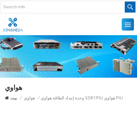
هواوي
وحدة إمداد الطاقة هواوي SSR1PIU هواوي PIU
/
هواوي
/
بيت