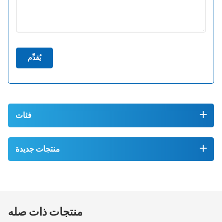
يُقدِّم
فئات
منتجات جديدة
منتجات ذات صله