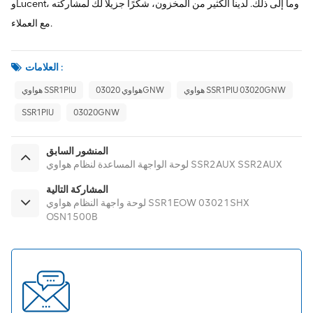
وLucent، وما إلى ذلك. لدينا الكثير من المخزون، شكرًا جزيلاً لك لمشاركته
مع العملاء.
العلامات :
هواوي SSR1PIU 03020GNW
هواوي 03020GNW
هواوي SSR1PIU
SSR1PIU
03020GNW
المنشور السابق
لوحة الواجهة المساعدة لنظام هواوي SSR2AUX SSR2AUX
المشاركة التالية
لوحة واجهة النظام هواوي SSR1EOW 03021SHX
OSN1500B