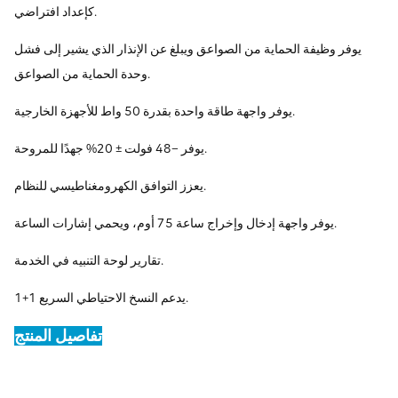
كإعداد افتراضي.
يوفر وظيفة الحماية من الصواعق ويبلغ عن الإنذار الذي يشير إلى فشل
وحدة الحماية من الصواعق.
يوفر واجهة طاقة واحدة بقدرة 50 واط للأجهزة الخارجية.
يوفر –48 فولت ± 20% جهدًا للمروحة.
يعزز التوافق الكهرومغناطيسي للنظام.
يوفر واجهة إدخال وإخراج ساعة 75 أوم، ويحمي إشارات الساعة.
تقارير لوحة التنبيه في الخدمة.
يدعم النسخ الاحتياطي السريع 1+1.
تفاصيل المنتج