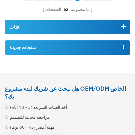
ما مجموعه
62
الصفحات
فئات
منتجات جديدة
هل تبحث عن شريك لبدء مشروع OEM/ODM الخاص
بك؟
أخذ العينات السريعة (5 ~ 10 أيام)
مراجعة مجانية للتصميم
مهلة أقصر (45 ~ 60 يومًا)