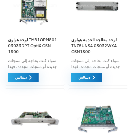
لوحة معالجة الخدمة هواوي
لوحة هواوي TMB1OPM801
03033DPT OptiX OSN
TNZ5UNS4 03032WXA
1800
OSN1800
سواء كنت بحاجة إلى منتجات
سواء كنت بحاجة إلى منتجات
جديدة أو منتجات مجددة، فهذا
جديدة أو منتجات مجددة، فهذا
أمر شامل الضمان كمعيار. نحن
أمر شامل الضمان كمعيار. نحن
ديتيالس
ديتيالس
فقط نشتري معدات السوق
فقط نشتري معدات السوق
الخضراء من اعلى جودة . ويتم
الخضراء من اعلى جودة . ويتم
توفير كل هذه بأفضل الأسعار
توفير كل هذه بأفضل الأسعار
الممكنة.
الممكنة.