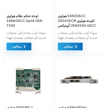
هواوي SSN3GSCC
لوحة تحكم نظام هواوي
03020DCM للوحة هواوي
SSN6GSCC OptiX OSN
أوبتيكس OSN3500 GSCC
7500
سواء كنت بحاجة إلى منتجات
سواء كنت بحاجة إلى منتجات
جديدة أو منتجات مجددة، فهذا
جديدة أو منتجات مجددة، فهذا
أمر شامل الضمان كمعيار. نحن
أمر شامل الضمان كمعيار. نحن
ديتيالس
ديتيالس
فقط نشتري معدات السوق
فقط نشتري معدات السوق
الخضراء من اعلى جودة . ويتم
الخضراء من اعلى جودة . ويتم
توفير كل هذه بأفضل الأسعار
توفير كل هذه بأفضل الأسعار
الممكنة.
الممكنة.
هواوي SSN4SFD64
هواوي SSN1PFL1