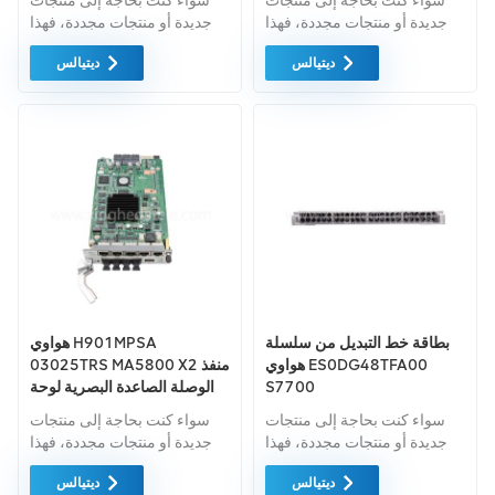
سواء كنت بحاجة إلى منتجات
سواء كنت بحاجة إلى منتجات
جديدة أو منتجات مجددة، فهذا
جديدة أو منتجات مجددة، فهذا
أمر شامل الضمان كمعيار. نحن
أمر شامل الضمان كمعيار. نحن
ديتيالس
ديتيالس
فقط نشتري معدات السوق
فقط نشتري معدات السوق
الخضراء من اعلى جودة . ويتم
الخضراء من اعلى جودة . ويتم
توفير كل هذه بأفضل الأسعار
توفير كل هذه بأفضل الأسعار
الممكنة.
الممكنة.
بطاقة خط التبديل من سلسلة
هواوي H901MPSA
هواوي ES0DG48TFA00
03025TRS MA5800 X2 منفذ
S7700
الوصلة الصاعدة البصرية لوحة
التحكم الرئيسية
سواء كنت بحاجة إلى منتجات
سواء كنت بحاجة إلى منتجات
جديدة أو منتجات مجددة، فهذا
جديدة أو منتجات مجددة، فهذا
أمر شامل الضمان كمعيار. نحن
أمر شامل الضمان كمعيار. نحن
ديتيالس
ديتيالس
فقط نشتري معدات السوق
فقط نشتري معدات السوق