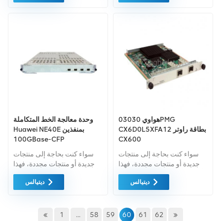
الخضراء من اعلى جودة . ويتم
الخضراء من اعلى جودة. ويتم
توفير كل هذه بأفضل الأسعار
توفير كل هذه بأفضل الأسعار
الممكنة.
الممكنة.
هواوي 03030PMG
وحدة معالجة الخط المتكاملة
CX6D0L5XFA12 بطاقة راوتر
Huawei NE40E بمنفذين
100GBase-CFP
CX600
سواء كنت بحاجة إلى منتجات
سواء كنت بحاجة إلى منتجات
جديدة أو منتجات مجددة، فهذا
جديدة أو منتجات مجددة، فهذا
أمر شامل الضمان كمعيار. نحن
أمر شامل الضمان كمعيار. نحن
ديتيالس
ديتيالس
فقط نشتري معدات السوق
فقط نشتري معدات السوق
الخضراء من اعلى جودة . ويتم
الخضراء من اعلى جودة . ويتم
توفير كل هذه بأفضل الأسعار
توفير كل هذه بأفضل الأسعار
الممكنة.
الممكنة.
1
...
58
59
60
61
62