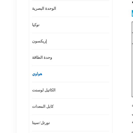
الوحدة البصرية
نوكيا
إريكسون
وحدة الطاقة
هواوي
الكاتيل لوسنت
 في كلا
كابل المعدات
تم
ي هذه
نورتل/سينا