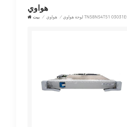
هواوي
/
هواوي
/
بيت