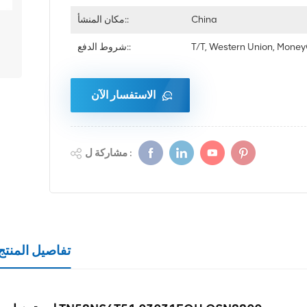
China
مكان المنشأ::
T/T, Western Union, Mon
شروط الدفع::
الاستفسار الآن
مشاركة ل :
تفاصيل المنتج