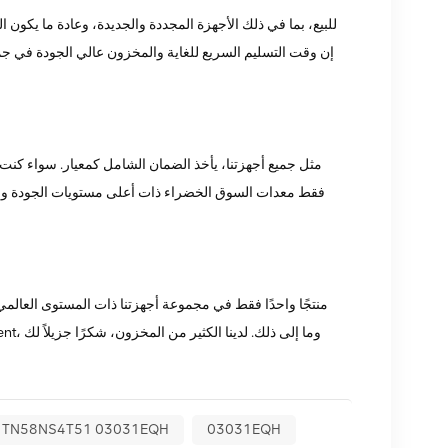
إن وقت التسليم السريع للغاية والمخزون عالي الجودة في جميع
فقط معدات السوق الخضراء ذات أعلى مستويات الجودة وحما
03031EQH
هواوي TN58NS4T51 03031EQH