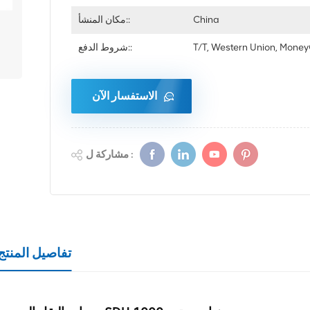
China
مكان المنشأ::
T/T, Western Union, Mon
شروط الدفع::
الاستفسار الآن
مشاركة ل :
تفاصيل المنتج