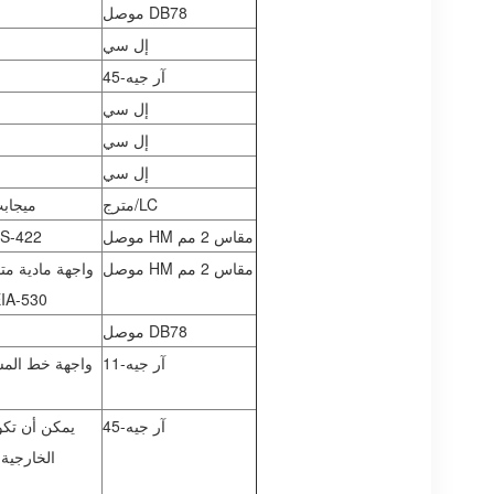
موصل DB78
إل سي
آر جيه-45
إل سي
إل سي
إل سي
مترج/LC
الواجهة البصرية 155
موصل HM مقاس 2 مم
واجهة البيانات والصوت RS-232
موصل HM مقاس 2 مم
واجهة مادية مت
ذلك V.35 وV.24 وX.21 وRS-449 و30
موصل DB78
آر جيه-11
واجهة خط المش
آر جيه-45
يمكن أن تكو