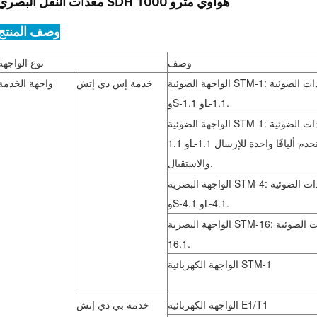
معدات النقل البصري SDH هواوي مترو 1000
وصف المنتج
وصف
نوع الواجهة
الواجهة الضوئية STM-1: تدعم الوحدات الضوئية Ie-1
خدمة إس دي إتش
واجهة الخدمة
وS-1.1 وL-1.1.
الواجهة الضوئية STM-1: تدعم الوحدات الضوئية S-
1.1 وL-1.1 التي تستخدم أليافًا واحدة للإرسال
والاستقبال.
الواجهة البصرية STM-4: تدعم الوحدات الضوئية Ie-4
وS-4.1 وL-4.1.
الواجهة البصرية STM-16: تدعم الوحدات الضوئية S-
16.1.
الواجهة الكهربائية STM-1
الواجهة الكهربائية E1/T1
خدمة بي دي إتش