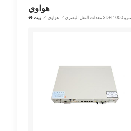
هواوي
واوي مترو 1000
/
هواوي
/
بيت