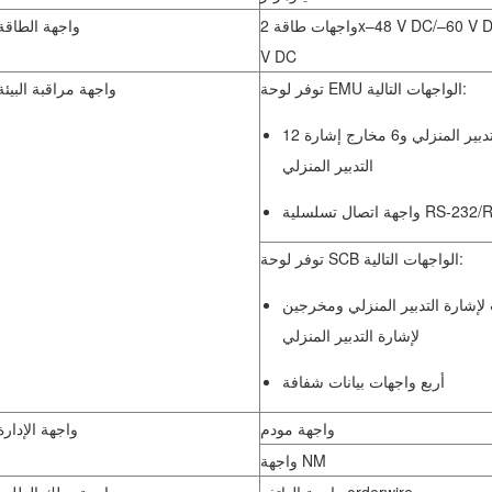
واجهات طاقة 2x–48 V DC/–60 V DC+واجهة 1x24
واجهة الطاقة
V DC
توفر لوحة EMU الواجهات التالية:
واجهة مراقبة البيئة
12 مدخلاً لإشارة التدبير المنزلي و6 مخارج إشارة
التدبير المنزلي
سلسلية RS-232/RS-422
توفر لوحة SCB الواجهات التالية:
لإشارة التدبير المنزلي ومخرجين
لإشارة التدبير المنزلي
أربع واجهات بيانات شفافة
واجهة مودم
واجهة الإدارة
واجهة NM
واجهة الهاتف orderwire
واجهة سلك الطلب