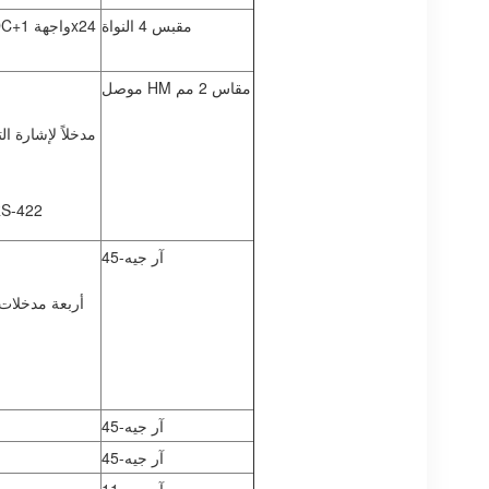
مقبس 4 النواة
موصل HM مقاس 2 مم
واجهة اتصال ت
آر جيه-45
أربعة مدخلات 
آر جيه-45
آر جيه-45
آر جيه-11