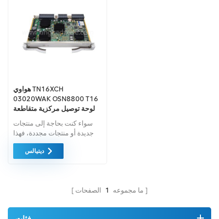
هواوي TN16XCH
03020WAK OSN8800 T16
لوحة توصيل مركزية متقاطعة
سواء كنت بحاجة إلى منتجات
جديدة أو منتجات مجددة، فهذا
أمر شامل الضمان كمعيار. نحن
ديتيالس
فقط نشتري معدات السوق
الخضراء من اعلى جودة . ويتم
توفير كل هذه بأفضل الأسعار
الممكنة.
ما مجموعه
1
الصفحات
فئات