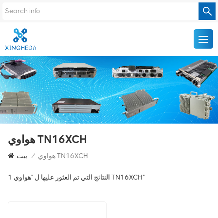
هواوي TN16XCH
هواوي TN16XCH
/
بيت
1 النتائج التي تم العثور عليها ل "هواوي TN16XCH"