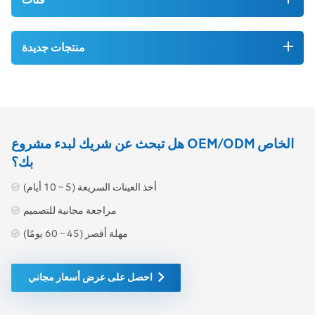
منتجات جديدة
هل تبحث عن شريك لبدء مشروع OEM/ODM الخاص
بك؟
أخذ العينات السريعة (5 ~ 10 أيام)
مراجعة مجانية للتصميم
مهلة أقصر (45 ~ 60 يومًا)
احصل على عرض أسعار مجاني