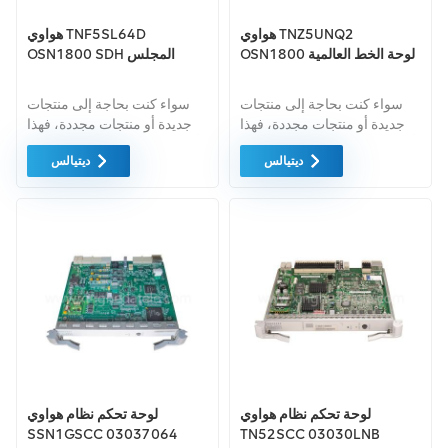
هواوي TNZ5UNQ2
هواوي TNF5SL64D
OSN1800 لوحة الخط العالمية
OSN1800 SDH المجلس
سواء كنت بحاجة إلى منتجات
سواء كنت بحاجة إلى منتجات
جديدة أو منتجات مجددة، فهذا
جديدة أو منتجات مجددة، فهذا
أمر شامل الضمان كمعيار. نحن
أمر شامل الضمان كمعيار. نحن
ديتيالس
ديتيالس
فقط نشتري معدات السوق
فقط نشتري معدات السوق
الخضراء من اعلى جودة . ويتم
الخضراء من اعلى جودة . ويتم
توفير كل هذه بأفضل الأسعار
توفير كل هذه بأفضل الأسعار
الممكنة.
الممكنة.
لوحة تحكم نظام هواوي
لوحة تحكم نظام هواوي
SSN1GSCC 03037064
TN52SCC 03030LNB