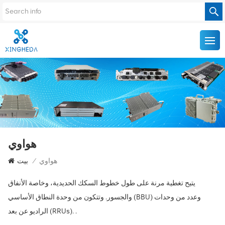
هواوي
هواوي
/
بيت
يتيح تغطية مرنة على طول خطوط السكك الحديدية، وخاصة الأنفاق
والجسور. وتتكون من وحدة النطاق الأساسي (BBU) وعدد من وحدات
الراديو عن بعد (RRUs). .