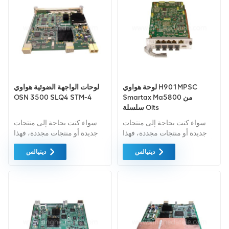
لوحة هواوي H901MPSC
لوحات الواجهة الضوئية هواوي
Smartax Ma5800 من
OSN 3500 SLQ4 STM-4
سلسلة Olts
سواء كنت بحاجة إلى منتجات
سواء كنت بحاجة إلى منتجات
جديدة أو منتجات مجددة، فهذا
جديدة أو منتجات مجددة، فهذا
أمر شامل الضمان كمعيار. نحن
أمر شامل الضمان كمعيار. نحن
ديتيالس
ديتيالس
فقط نشتري معدات السوق
فقط نشتري معدات السوق
الخضراء من اعلى جودة . ويتم
الخضراء من اعلى جودة . ويتم
توفير كل هذه بأفضل الأسعار
توفير كل هذه بأفضل الأسعار
الممكنة.
الممكنة.