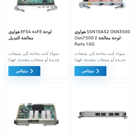
هواوي SSN1EAS2 OSN3500
هواوي EFS4 4xFE لوحة
Osn7500 لوحة معالجة 2-
معالجة التبديل
Ports 10G
سواء كنت بحاجة إلى منتجات
سواء كنت بحاجة إلى منتجات
جديدة أو منتجات مجددة، فهذا
جديدة أو منتجات مجددة، فهذا
أمر شامل الضمان كمعيار. نحن
أمر شامل الضمان كمعيار. نحن
ديتيالس
ديتيالس
فقط نشتري معدات السوق
فقط نشتري معدات السوق
الخضراء من اعلى جودة . ويتم
الخضراء من اعلى جودة . ويتم
توفير كل هذه بأفضل الأسعار
توفير كل هذه بأفضل الأسعار
الممكنة.
الممكنة.