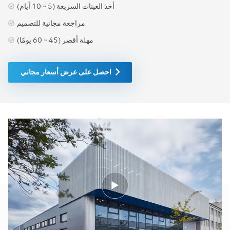
أخذ العينات السريعة (5 ~ 10 أيام)
مراجعة مجانية للتصميم
مهلة أقصر (45 ~ 60 يومًا)
احصل على عرض أسعار مجاني