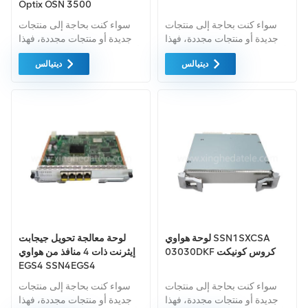
Optix OSN 3500
سواء كنت بحاجة إلى منتجات
سواء كنت بحاجة إلى منتجات
جديدة أو منتجات مجددة، فهذا
جديدة أو منتجات مجددة، فهذا
أمر شامل الضمان كمعيار. نحن
أمر شامل الضمان كمعيار. نحن
ديتيالس
ديتيالس
فقط نشتري معدات السوق
فقط نشتري معدات السوق
الخضراء من اعلى جودة. ويتم
الخضراء من اعلى جودة . ويتم
توفير كل هذه بأفضل الأسعار
توفير كل هذه بأفضل الأسعار
الممكنة.
الممكنة.
لوحة هواوي SSN1SXCSA
لوحة معالجة تحويل جيجابت
03030DKF كروس كونيكت
إيثرنت ذات 4 منافذ من هواوي
EGS4 SSN4EGS4
03052348
سواء كنت بحاجة إلى منتجات
سواء كنت بحاجة إلى منتجات
جديدة أو منتجات مجددة، فهذا
جديدة أو منتجات مجددة، فهذا