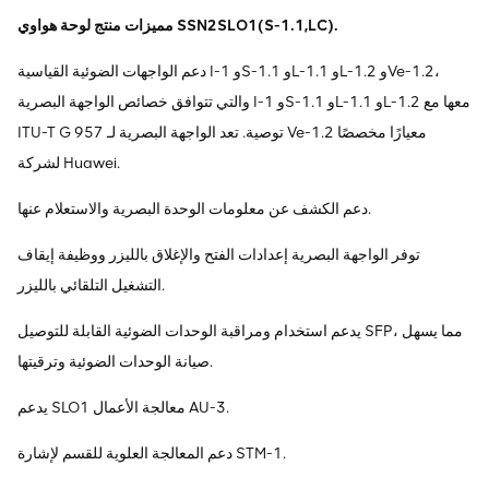
مميزات منتج لوحة هواوي SSN2SLO1(S-1.1,LC).
دعم الواجهات الضوئية القياسية I-1 وS-1.1 وL-1.1 وL-1.2 وVe-1.2،
والتي تتوافق خصائص الواجهة البصرية I-1 وS-1.1 وL-1.1 وL-1.2 معها مع
ITU-T G 957 توصية. تعد الواجهة البصرية لـ Ve-1.2 معيارًا مخصصًا
لشركة Huawei.
دعم الكشف عن معلومات الوحدة البصرية والاستعلام عنها.
توفر الواجهة البصرية إعدادات الفتح والإغلاق بالليزر ووظيفة إيقاف
التشغيل التلقائي بالليزر.
يدعم استخدام ومراقبة الوحدات الضوئية القابلة للتوصيل SFP، مما يسهل
صيانة الوحدات الضوئية وترقيتها.
يدعم SLO1 معالجة الأعمال AU-3.
دعم المعالجة العلوية للقسم لإشارة STM-1.