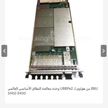
وحدة معالجة النطاق الأساسي العالمي UBBPe2 من هواوي لـ BBU
5900 3900