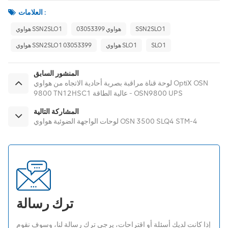
العلامات :
SSN2SLO1
هواوي 03053399
هواوي SSN2SLO1
SLO1
هواوي SLO1
هواوي SSN2SLO1 03053399
المنشور السابق
لوحة قناة مراقبة بصرية أحادية الاتجاه من هواوي OptiX OSN
9800 TN12HSC1 عالية الطاقة - OSN9800 UPS
المشاركة التالية
لوحات الواجهة الضوئية هواوي OSN 3500 SLQ4 STM-4
ترك رسالة
إذا كانت لديك أسئلة أو اقتراحات، يرجى ترك رسالة لنا، وسوف نقوم