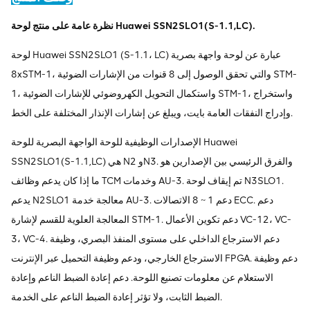
نظرة عامة على منتج لوحة Huawei SSN2SLO1(S-1.1,LC).
لوحة Huawei SSN2SLO1 (S-1.1، LC) عبارة عن لوحة واجهة بصرية
8xSTM-1، والتي تحقق الوصول إلى 8 قنوات من الإشارات الضوئية STM-
1، واستكمال التحويل الكهروضوئي للإشارات الضوئية STM-1، واستخراج
وإدراج النفقات العامة بايت، ويبلغ عن إشارات الإنذار المختلفة على الخط.
الإصدارات الوظيفية للوحة الواجهة البصرية للوحة Huawei
SSN2SLO1(S-1.1,LC) هي N2 وN3. والفرق الرئيسي بين الإصدارين هو
ما إذا كان يدعم وظائف TCM وخدمات AU-3. تم إيقاف لوحة N3SLO1.
يدعم N2SLO1 معالجة خدمة AU-3. دعم 1 ~ 8 الاتصالات ECC. دعم
المعالجة العلوية للقسم لإشارة STM-1. دعم تكوين الأعمال VC-12، VC-
3، VC-4. دعم الاسترجاع الداخلي على مستوى المنفذ البصري، وظيفة
الاسترجاع الخارجي، ودعم وظيفة التحميل عبر الإنترنت FPGA. دعم وظيفة
الاستعلام عن معلومات تصنيع اللوحة. دعم إعادة الضبط الناعم وإعادة
الضبط الثابت، ولا تؤثر إعادة الضبط الناعم على الخدمة.