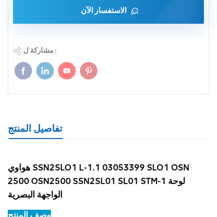
الاستفسار الآن
مشاركة ل :
تفاصيل المنتج
هواوي SSN2SLO1 L-1.1 03053399 SLO1 OSN
2500 OSN2500 SSN2SL01 SL01 STM-1 لوحة
الواجهة البصرية
وصف المنتج