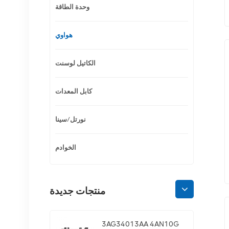
وحدة الطاقة
هواوي
الكاتيل لوسنت
كابل المعدات
نورتل/سينا
الخوادم
منتجات جديدة
3AG34013AA 4AN10G