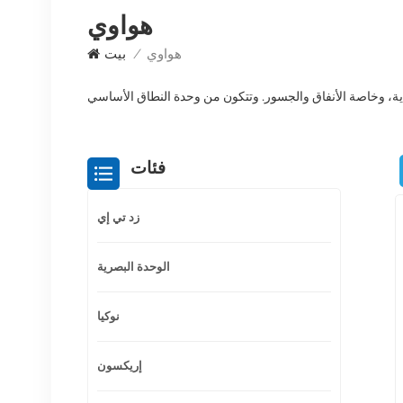
هواوي
هواوي
/
بيت
فئات
زد تي إي
الوحدة البصرية
نوكيا
إريكسون