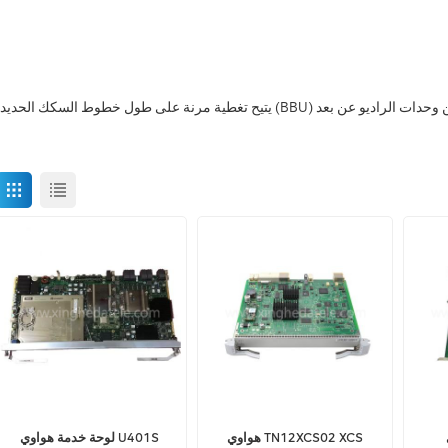
هواوي TN12XCS02 XCS
لوحة خدمة هواوي U401S