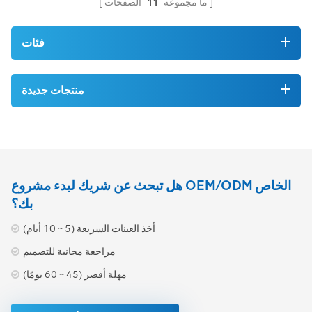
ما مجموعه
11
الصفحات
فئات
منتجات جديدة
هل تبحث عن شريك لبدء مشروع OEM/ODM الخاص
بك؟
أخذ العينات السريعة (5 ~ 10 أيام)
مراجعة مجانية للتصميم
مهلة أقصر (45 ~ 60 يومًا)