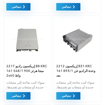
فإن الضمان الشامل هو المعيار
فإن الضمان الشامل هو المعيار
ديتيالس
ديتيالس
القياسي. نحن نشتري فقط
القياسي. نحن نشتري فقط
معدات السوق الخضراء بأعلى
معدات السوق الخضراء بأعلى
مستويات الجودة. ويتم توفير كل
مستويات الجودة. ويتم توفير كل
هذه بأفضل الأسعار الممكنة.
هذه بأفضل الأسعار الممكنة.
إريكسون 2212 B31 KRC
إريكسون راديو 2217 B8 KRC
161 893/1 وحدة الراديو عن
161 548/1 900 ميجا هرتز
بعد
2x40 واط
سواء كنت بحاجة إلى منتجات
سواء كنت بحاجة إلى منتجات
جديدة أو منتجات تم تجديدها،
جديدة أو منتجات تم تجديدها،
فإن الضمان الشامل هو المعيار
فإن الضمان الشامل هو المعيار.
ديتيالس
ديتيالس
القياسي. نحن نشتري فقط
فنحن نشتري فقط معدات
معدات السوق الخضراء بأعلى
السوق الخضراء بأعلى مستويات