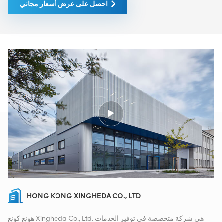
احصل على عرض أسعار مجاني
HONG KONG XINGHEDA CO., LTD
هونغ كونغ Xingheda Co., Ltd. هي شركة متخصصة في توفير الخدمات