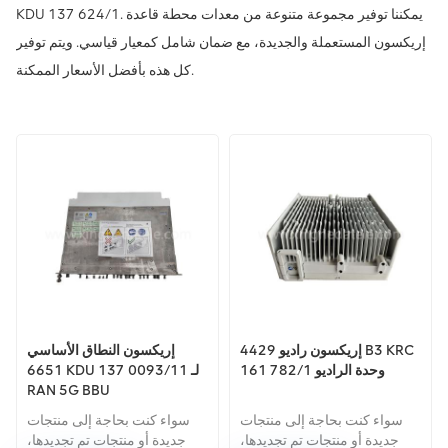
KDU 137 624/1. يمكننا توفير مجموعة متنوعة من معدات محطة قاعدة
إريكسون المستعملة والجديدة، مع ضمان شامل كمعيار قياسي. ويتم توفير
كل هذه بأفضل الأسعار الممكنة.
إريكسون راديو 4429 B3 KRC
إريكسون النطاق الأساسي
161 782/1 وحدة الراديو
6651 KDU 137 0093/11 لـ
RAN 5G BBU
سواء كنت بحاجة إلى منتجات
سواء كنت بحاجة إلى منتجات
جديدة أو منتجات تم تجديدها،
جديدة أو منتجات تم تجديدها،