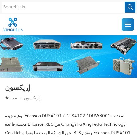
إريكسون
إريكسون
/
بيت
نوعية جيدة Ericsson DUS4101 / DUS4102 / DUW3001 لمعدات
محطة قاعدة Ericsson RBS من Changsha Xingheda Technology
Co.، Ltd. نحن الشركة المصنعة لمعدات BTS ونقدم Ericsson DUS4101