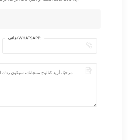
هاتف/WHATSAPP: