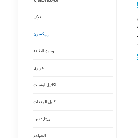
الوحدة البصرية
نوكيا
تم تصميم
ل
إريكسون
وحدة الطاقة
هواوي
الكاتيل لوسنت
كابل المعدات
نورتل/سينا
الخوادم