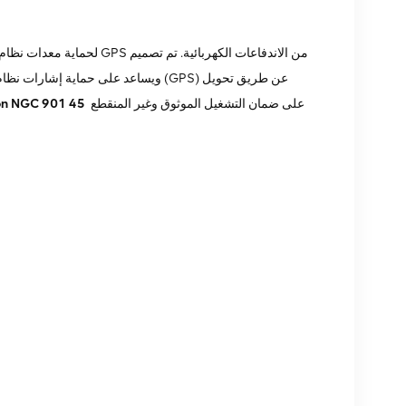
على ضمان التشغيل الموثوق وغير المنقطع
on NGC 901 45