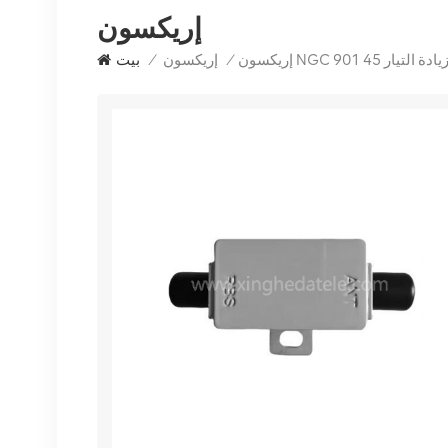
إريكسون
/
إريكسون
/
بيت