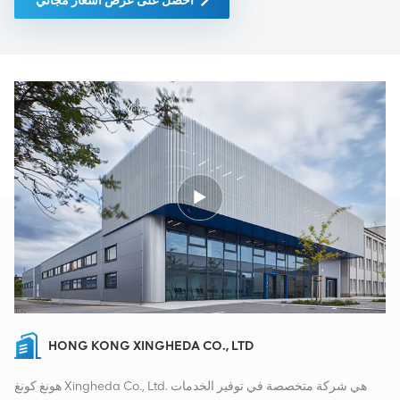
احصل على عرض أسعار مجاني
HONG KONG XINGHEDA CO., LTD
هونغ كونغ Xingheda Co., Ltd. هي شركة متخصصة في توفير الخدمات