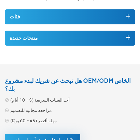
فئات
منتجات جديدة
هل تبحث عن شريك لبدء مشروع OEM/ODM الخاص
بك؟
أخذ العينات السريعة (5 ~ 10 أيام)
مراجعة مجانية للتصميم
مهلة أقصر (45 ~ 60 يومًا)