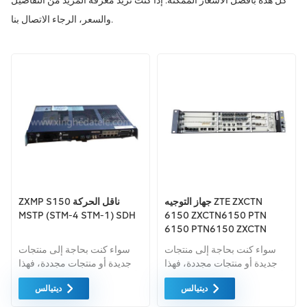
كل هذه بأفضل الأسعار الممكنة. إذا كنت تريد معرفة المزيد من التفاصيل
والسعر، الرجاء الاتصال بنا.
جهاز التوجيه ZTE ZXCTN
ZXMP S150 ناقل الحركة
MSTP (STM-4 STM-1) SDH
6150 ZXCTN6150 PTN
6150 PTN6150 ZXCTN
6200 PTN 6200 ZXTN
سواء كنت بحاجة إلى منتجات
سواء كنت بحاجة إلى منتجات
9008
جديدة أو منتجات مجددة، فهذا
جديدة أو منتجات مجددة، فهذا
أمر شامل الضمان كمعيار. نحن
أمر شامل الضمان كمعيار. نحن
ديتيالس
ديتيالس
فقط نشتري معدات السوق
فقط نشتري معدات السوق
الخضراء من اعلى جودة . ويتم
الخضراء من اعلى جودة . ويتم