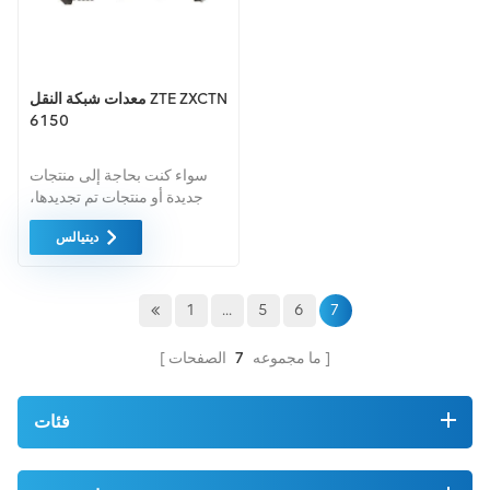
معدات شبكة النقل ZTE ZXCTN
6150
سواء كنت بحاجة إلى منتجات
جديدة أو منتجات تم تجديدها،
فإن الضمان الشامل هو المعيار
ديتيالس
القياسي. نحن نشتري فقط
معدات السوق الخضراء بأعلى
مستويات الجودة. ويتم توفير كل
هذه بأفضل الأسعار الممكنة.
1
...
5
6
7
ما مجموعه
7
الصفحات
فئات