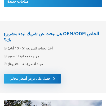
منتجات جديدة
هل تبحث عن شريك لبدء مشروع OEM/ODM الخاص
بك؟
أخذ العينات السريعة (5 ~ 10 أيام)
مراجعة مجانية للتصميم
مهلة أقصر (45 ~ 60 يومًا)
احصل على عرض أسعار مجاني