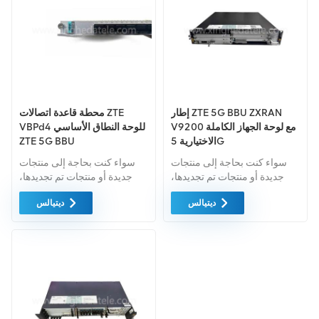
الصغيرة.
إطار ZTE 5G BBU ZXRAN
محطة قاعدة اتصالات ZTE
V9200 مع لوحة الجهاز الكاملة
VBPd4 للوحة النطاق الأساسي
الاختيارية 5G
ZTE 5G BBU
سواء كنت بحاجة إلى منتجات
سواء كنت بحاجة إلى منتجات
جديدة أو منتجات تم تجديدها،
جديدة أو منتجات تم تجديدها،
فإن الضمان الشامل هو المعيار
فإن الضمان الشامل هو المعيار
ديتيالس
ديتيالس
القياسي. نحن نشتري فقط
القياسي. نحن نشتري فقط
معدات السوق الخضراء ذات
معدات السوق الخضراء بأعلى
أعلى مستويات الجودة وحماية
مستويات الجودة. ويتم توفير كل
البيئة. ويتم توفير كل هذه بأفضل
هذه بأفضل الأسعار الممكنة.
الأسعار الممكنة.