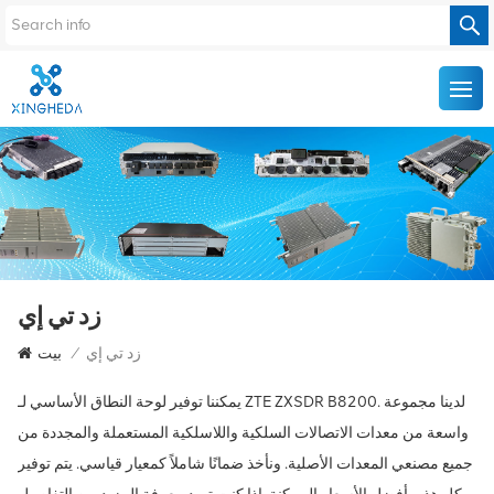
زد تي إي
زد تي إي
/
بيت
يمكننا توفير لوحة النطاق الأساسي لـ ZTE ZXSDR B8200. لدينا مجموعة
واسعة من معدات الاتصالات السلكية واللاسلكية المستعملة والمجددة من
جميع مصنعي المعدات الأصلية. ونأخذ ضمانًا شاملاً كمعيار قياسي. يتم توفير