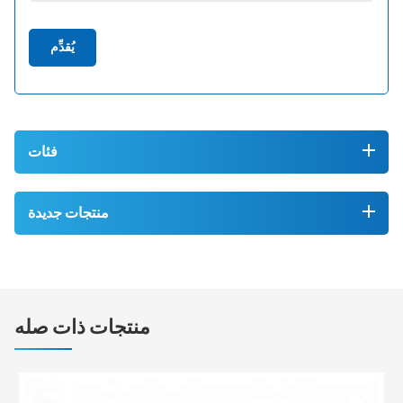
يُقدِّم
فئات
منتجات جديدة
منتجات ذات صله