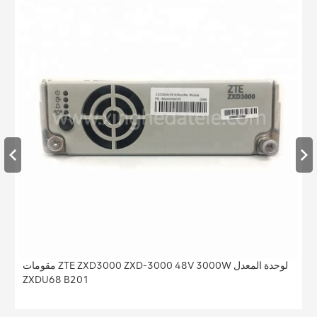
مقومات ZTE ZXD3000 ZXD-3000 48V 3000W لوحدة المعدل
ZXDU68 B201