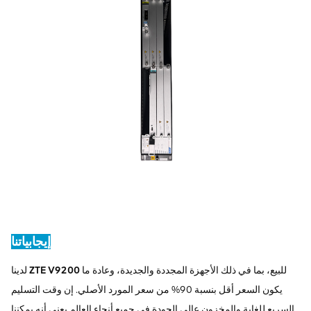
إيجابياتنا
للبيع، بما في ذلك الأجهزة المجددة والجديدة، وعادة ما
ZTE V9200
لدينا
يكون السعر أقل بنسبة 90% من سعر المورد الأصلي. إن وقت التسليم
السريع للغاية والمخزون عالي الجودة في جميع أنحاء العالم يعني أنه يمكننا