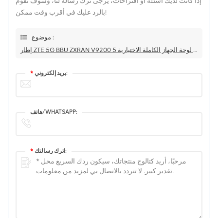
إذا كانت لديك أسئلة أو اقتراحات، يرجى ترك رسالة لنا، وسوف نقوم
بالرد عليك في أقرب وقت ممكن!
موضوع :
إطار ZTE 5G BBU ZXRAN V9200 مع لوحة الجهاز الكاملة الاختيارية 5G
بريد إلكتروني:
*
هاتف/WHATSAPP:
اترك رسالتك:
*