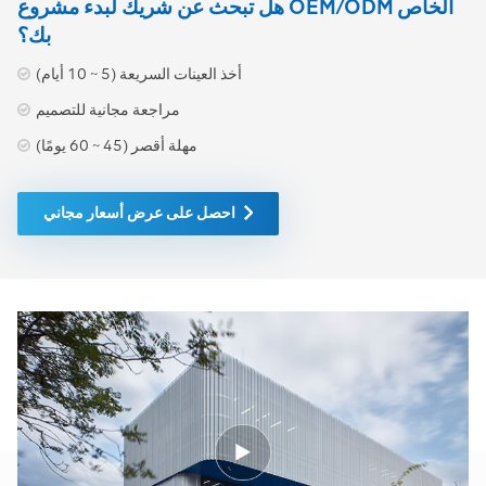
هل تبحث عن شريك لبدء مشروع OEM/ODM الخاص
بك؟
أخذ العينات السريعة (5 ~ 10 أيام)
مراجعة مجانية للتصميم
مهلة أقصر (45 ~ 60 يومًا)
احصل على عرض أسعار مجاني