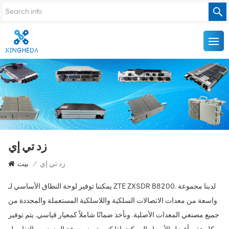
زد تي إي
زد تي إي
/
بيت
يمكننا توفير لوحة النطاق الأساسي لـ ZTE ZXSDR B8200. لدينا مجموعة
واسعة من معدات الاتصالات السلكية واللاسلكية المستعملة والمجددة من
جميع مصنعي المعدات الأصلية. ونأخذ ضمانًا شاملاً كمعيار قياسي. يتم توفير