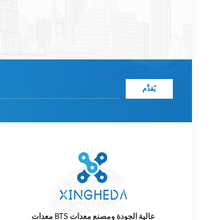
عالية الجودة وأسعار معقولة والتسليم في الوقت المناسب.
يُقدِّم
معدات BTS عالية الجودة ومصنع معدات