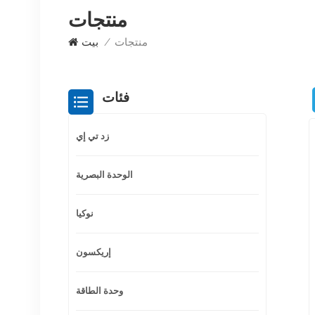
منتجات
منتجات
/
بيت
فئات
زد تي إي
الوحدة البصرية
نوكيا
إريكسون
وحدة الطاقة