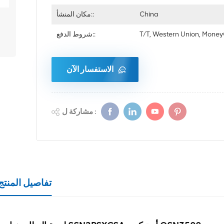
China
مكان المنشأ::
T/T, Western Union, Mon
شروط الدفع::
الاستفسار الآن
مشاركة ل :
تفاصيل المنتج