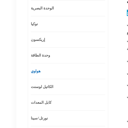
الوحدة البصرية
نوكيا
ي وضع
لخدمة
إريكسون
وحدة الطاقة
هواوي
الكاتيل لوسنت
كابل المعدات
نورتل/سينا