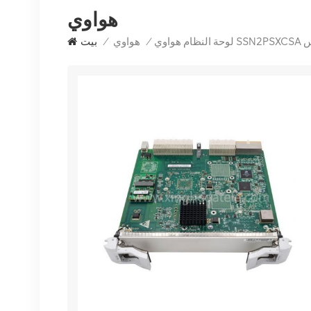
هواوي
/
هواوي
/
بيت