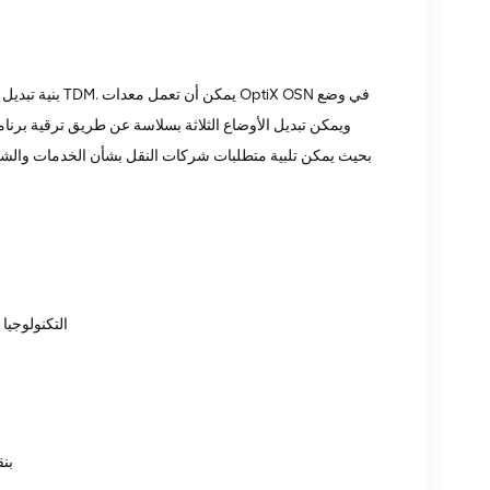
بحيث يمكن تلبية متطلبات شركات النقل بشأن الخدمات والشبك
يتم تقليل كل بت. بالإضافة إلى ذلك، ت
استنادً