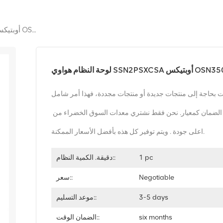
لوحة النظام هواوي SSN2PSXCSA أوبتيكس OSN3500
م هواوي SSN2PSXCSA أوبتيكس OSN3500
 بحاجة إلى منتجات جديدة أو منتجات مجددة، فهذا أمر شامل
قط نشتري معدات السوق الخضراء من
اعلى جودة . ويتم توفير كل هذه بأفضل الأسعار الممكنة.
1 pc
دقيقة. الكمية النظام::
Negotiable
سعر::
3-5 days
موعد التسليم::
six months
الضمان الوقت::