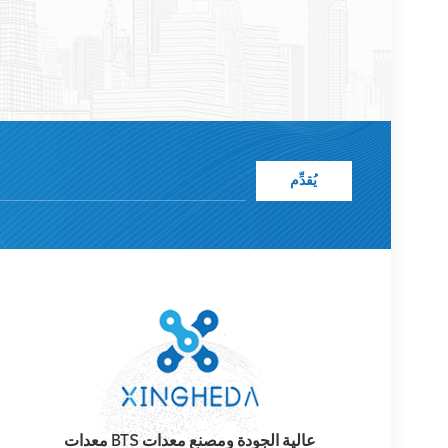
عالية الجودة وأسعار معقولة والتسليم في الوقت المناسب.
يُقدِّم
معدات BTS عالية الجودة ومصنع معدات