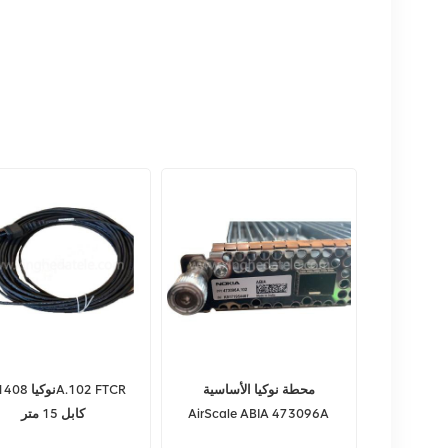
محطة نوكيا الأساسية
نوكيا 02 FTCR
AirScale ABIA 473096A
كابل 15 متر