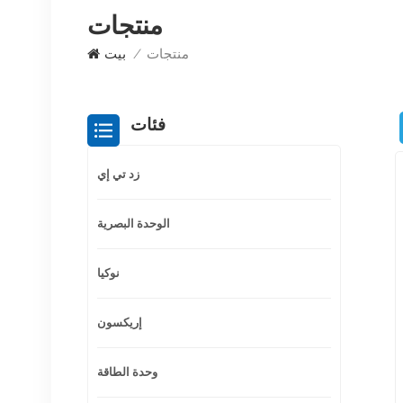
منتجات
منتجات
/
بيت
فئات
زد تي إي
الوحدة البصرية
نوكيا
إريكسون
وحدة الطاقة