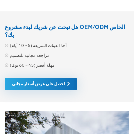
هل تبحث عن شريك لبدء مشروع OEM/ODM الخاص
بك؟
أخذ العينات السريعة (5 ~ 10 أيام)
مراجعة مجانية للتصميم
مهلة أقصر (45 ~ 60 يومًا)
احصل على عرض أسعار مجاني