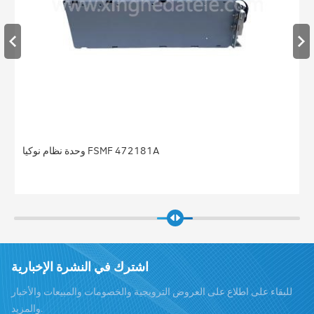
وحدة نظام نوكيا FSMF 472181A
اشترك في النشرة الإخبارية
للبقاء على اطلاع على العروض الترويجية والخصومات والمبيعات والأخبار
والمزيد.