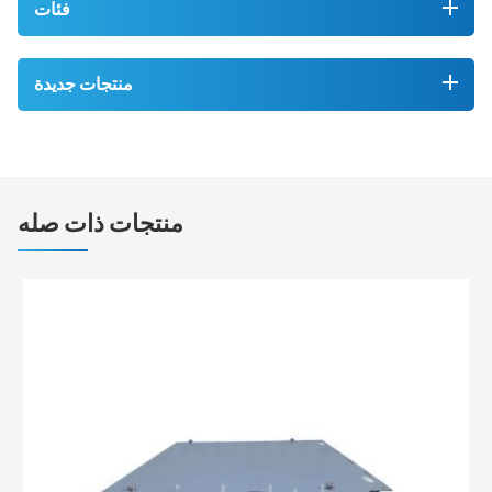
فئات
منتجات جديدة
منتجات ذات صله