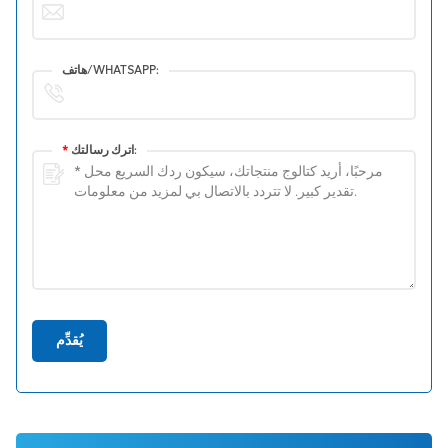
هاتف/WHATSAPP:
اترك رسالتك:
*
يُقدِّم