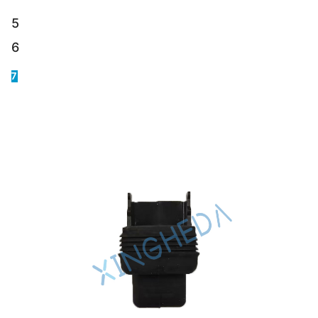
5
6
7