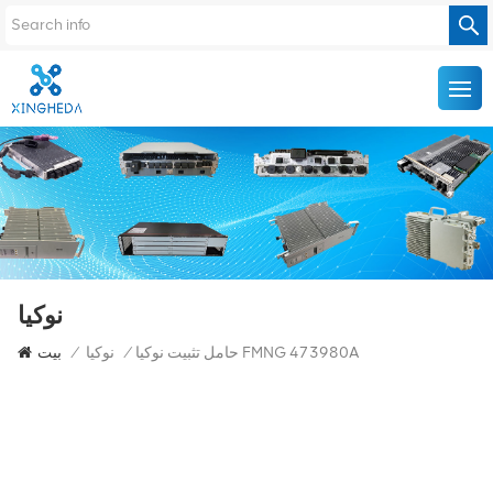
نوكيا
حامل تثبيت نوكيا FMNG 473980A
/
نوكيا
/
بيت