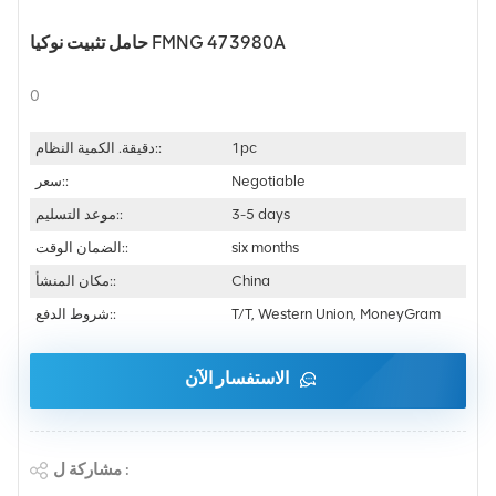
حامل تثبيت نوكيا FMNG 473980A
0
1pc
دقيقة. الكمية النظام::
Negotiable
سعر::
3-5 days
موعد التسليم::
six months
الضمان الوقت::
China
مكان المنشأ::
T/T, Western Union, MoneyGram
شروط الدفع::
الاستفسار الآن
مشاركة ل :