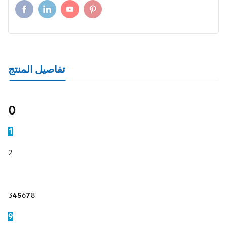
تفاصيل المنتج
0
1
2
3
4
5
6
7
8
9