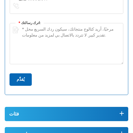
اترك رسالتك:
*
يُقدِّم
فئات