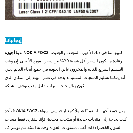
إيجابياتنا
للبيع، بما في ذلك الأجهزة المجددة والجديدة،
أجهزة NOKIA FOCZ
لدينا
وعادة ما يكون السعر أقل بنسبة 90% من سعر المورد الأصلي. إن وقت
التسليم السريع للغاية والمخزون عالي الجودة في جميع أنحاء العالم يعني
أنه يمكننا تسليم المنتجات المستبدلة بدقة في نفس اليوم إلى المكان الذي
تكون هناك حاجة إليها، وتقليل وقت توقف الشبكة.
تأخذ NOKIA FOCZ، مثل جميع أجهزتنا، ضمانًا شاملاً كمعيار قياسي. سواء
كنت بحاجة إلى منتجات جديدة أو منتجات مجددة، فإننا نشتري فقط معدات
السوق الخضراء ذات أعلى مستويات الجودة وحماية البيئة. يتم توفير كل