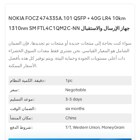
NOKIA FOCZ 474335A.101 QSFP + 40G LR4 10km
1310nm SM FTL4C1QM2C-NN جهاز الإرسال والاستقبال
سواء كنت بحاجة إلى منتجات جديدة أو منتجات تم تجديدها، فإن الضمان
الشامل هو المعيار القياسي. نحن نشتري فقط معدات السوق الخضراء
ذات أعلى مستويات الجودة وحماية البيئة. ويتم توفير كل هذه بأفضل
الأسعار الممكنة.
1pc
دقيقة. الكمية النظام::
Negotiable
سعر::
3-5 days
موعد التسليم::
six months
الضمان الوقت::
China
مكان المنشأ::
T/T, Western Union, MoneyGram
شروط الدفع::