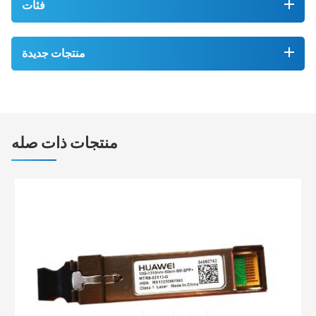
فئات
منتجات جديدة
منتجات ذات صله