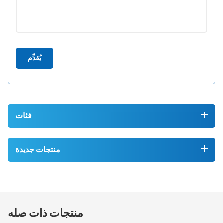
يُقدِّم
فئات
منتجات جديدة
منتجات ذات صله