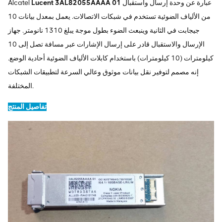
عبارة عن وحدة إرسال واستقبال
Lucent 3AL82055AAAA 01
Alcatel
من الألياف الضوئية تستخدم في شبكات الاتصالات. يعمل بمعدل بيانات 10
جيجابت في الثانية وينبعث الضوء بطول موجة يبلغ 1310 نانومتر. جهاز
الإرسال والاستقبال قادر على إرسال الإشارات عبر مسافة تصل إلى 10
كيلومترات (10 كيلومترات) باستخدام كابلات الألياف الضوئية أحادية الوضع.
إنه مصمم لتوفير نقل بيانات موثوق وعالي السرعة لتطبيقات الشبكات
المختلفة.
تفاصيل المنتج