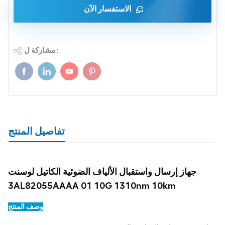
الاستفسار الآن
مشاركة ل :
تفاصيل المنتج
جهاز إرسال واستقبال الألياف الضوئية الكاتيل لوسنت
3AL82055AAAA 01 10G 1310nm 10km
وصف المنتج