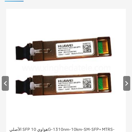
الأصلي SFP هواوي 10G-1310nm-10km-SM-SFP+ MTRS-