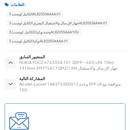
العلامات :
الكاتيل لوسنت 3AL82055AAAA 01
جهاز الإرسال والاستقبال البصري الكاتيل لوسنت 3AL82055AAAA 01
وحدة نوكيا (الكاتيل-لوسنت) 3AL82055AAA10G
نوكيا الكاتيل لوسنت 3AL82055AAAA 01
المنشور السابق
NOKIA FOCZ 474335A.101 QSFP + 40G LR4 10km
1310nm SM FTL4C1QM2C-NN جهاز الإرسال والاستقبال
المشاركة التالية
Alcatel-Lucent 1AB375380013 وحدة XFP LR متوافقة مع
10G