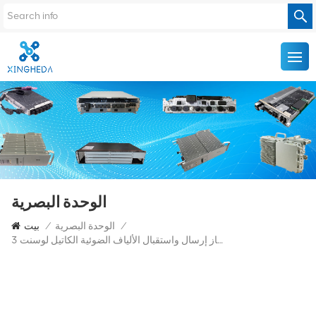
الوحدة البصرية
/
الوحدة البصرية
/
بيت
جهاز إرسال واستقبال الألياف الضوئية الكاتيل لوسنت 3AL82055AAAA 01 10G 1310nm 10km