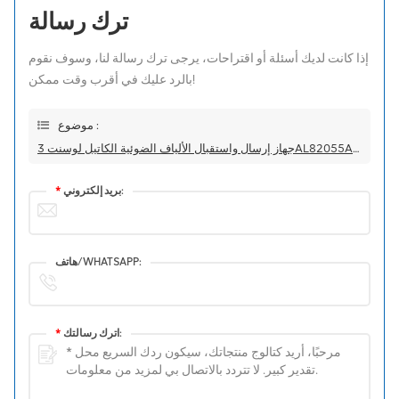
ترك رسالة
إذا كانت لديك أسئلة أو اقتراحات، يرجى ترك رسالة لنا، وسوف نقوم
بالرد عليك في أقرب وقت ممكن!
موضوع :
جهاز إرسال واستقبال الألياف الضوئية الكاتيل لوسنت 3AL82055AAAA 01 10G 1310nm 10km
بريد إلكتروني:
*
هاتف/WHATSAPP:
اترك رسالتك:
*