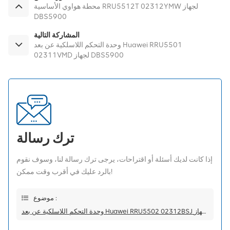
محطة هواوي الأساسية RRU5512T 02312YMW لجهاز
DBS5900
المشاركة التالية
وحدة التحكم اللاسلكية عن بعد Huawei RRU5501
02311VMD لجهاز DBS5900
ترك رسالة
إذا كانت لديك أسئلة أو اقتراحات، يرجى ترك رسالة لنا، وسوف نقوم
بالرد عليك في أقرب وقت ممكن!
موضوع :
وحدة التحكم اللاسلكية عن بعد Huawei RRU5502 02312BSJ لجهاز DBS5900