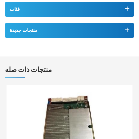
فئات
منتجات جديدة
منتجات ذات صله