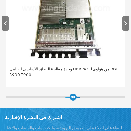
وحدة معالجة النطاق الأساسي العالمي UBBPe2 من هواوي لـ BBU
5900 3900
اشترك في النشرة الإخبارية
للبقاء على اطلاع على العروض الترويجية والخصومات والمبيعات والأخبار