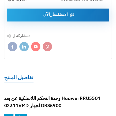
الاستفسار الآن
مشاركة ل :
تفاصيل المنتج
وحدة التحكم اللاسلكية عن بعد Huawei RRU5501
02311VMD لجهاز DBS5900