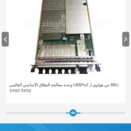
وحدة معالجة النطاق الأساسي العالمي UBBPe2 من هواوي لـ BBU
5900 3900