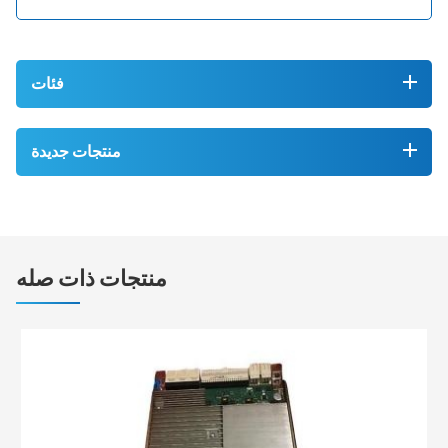
فئات
منتجات جديدة
منتجات ذات صله