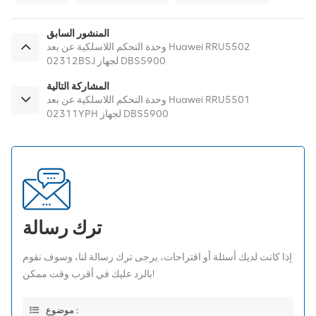
المنشور السابق
وحدة التحكم اللاسلكية عن بعد Huawei RRU5502
02312BSJ لجهاز DBS5900
المشاركة التالية
وحدة التحكم اللاسلكية عن بعد Huawei RRU5501
02311YPH لجهاز DBS5900
ترك رسالة
إذا كانت لديك أسئلة أو اقتراحات، يرجى ترك رسالة لنا، وسوف نقوم
بالرد عليك في أقرب وقت ممكن!
موضوع :