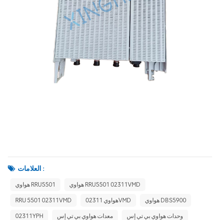
العلامات :
هواوي RRU5501 02311VMD
هواوي RRU5501
هواوي DBS5900
هواوي 02311VMD
RRU 5501 02311VMD
وحدات هواوي بي تي إس
معدات هواوي بي تي إس
02311YPH