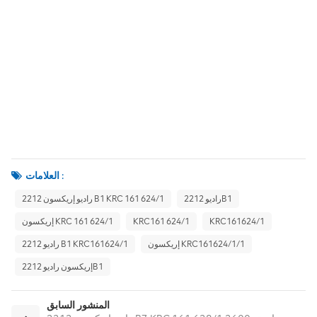
العلامات :
راديو 2212B1
راديو إريكسون 2212 B1 KRC 161 624/1
KRC161624/1
KRC161 624/1
إريكسون KRC 161 624/1
إريكسون KRC161624/1/1
راديو 2212 B1 KRC161624/1
إريكسون راديو 2212B1
المنشور السابق