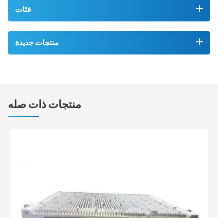
فئات
منتجات جديدة
منتجات ذات صله