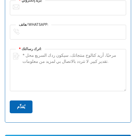
بريد إلكتروني:
*
هاتف/WHATSAPP:
اترك رسالتك:
*
يُقدِّم