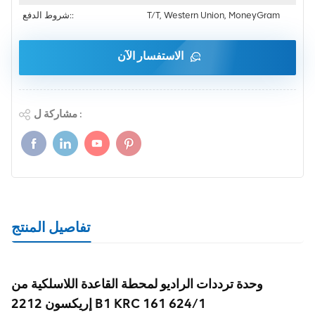
T/T, Western Union, MoneyGram
شروط الدفع::
الاستفسار الآن
مشاركة ل :
تفاصيل المنتج
وحدة ترددات الراديو لمحطة القاعدة اللاسلكية من
إريكسون 2212 B1 KRC 161 624/1