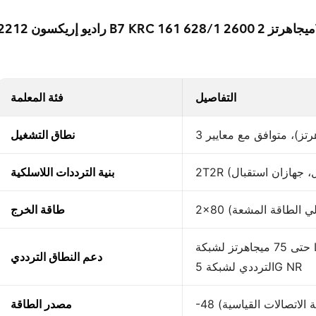
التفاصيل
فئة المعلمة
نطاق التشغيل
بنية الترددات اللاسلكية
جمالي الطاقة المشعة)
طاقة الخرج
حتى 75 ميجاهرتز لشبكة LTE؛ متوافق مع تكوينات النطاق
دعم النطاق الترددي
الترددي لشبكة 5G NR
 الاتصالات القياسية)
مصدر الطاقة