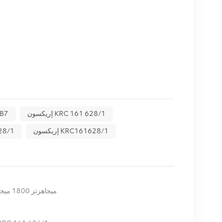
إريكسون KRC 161 628/1
راديو 2212B7
إريكسون KRC161628/1
راديو 2
راديو إريكسون 6626 66B1 66B3 KRC 161 924/1 5G 2100 ميجاهرتز 1800 ميجاهرتز