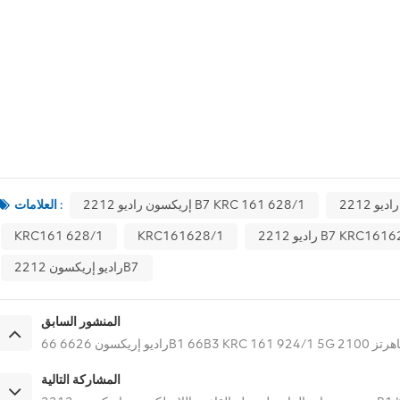
إريكسون راديو 2212 B7 KRC 161 628/1
العلامات :
221 B7 KRC161628/1
KRC161628/1
KRC161 628/1
راديو إريكسون 2212B7
المنشور السابق
المشاركة التالية