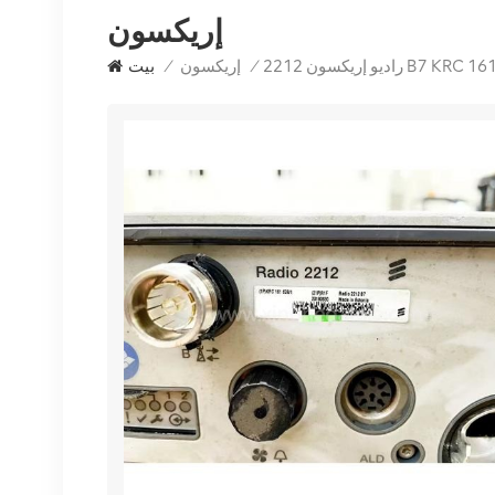
إريكسون
/
إريكسون
/
بيت