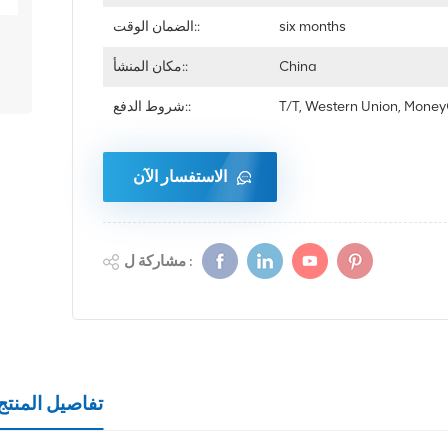
six months
الضمان الوقت::
China
مكان المنشأ::
T/T, Western Union, Mon
شروط الدفع::
الاستفسار الآن
مشاركة ل :
تفاصيل المنتج