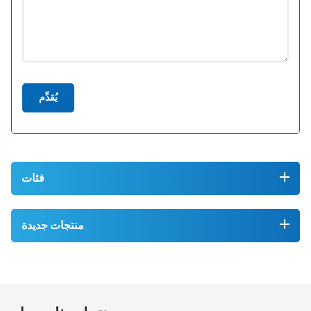
يُقدِّم
فئات
منتجات جديدة