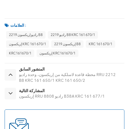
العلامات :
راديو 2219 B8 KRC 161 670/1
راديو إريكسون 2219 B8
KRC 161 670/1
إريكسون 2219 B8
إريكسون KRC 161 670/1
إريكسون KRC161670/1
KRC161670/1
المنشور السابق
محطة قاعدة لاسلكية من إريكسون، وحدة راديو RRU 2212
B8 KRC 161 650/1 KRC 161 650/2
المشاركة التالية
إريكسون RRU راديو 8808 B38A KRC 161 677/1