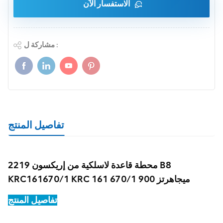
الاستفسار الآن
مشاركة ل :
تفاصيل المنتج
محطة قاعدة لاسلكية من إريكسون 2219 B8
KRC161670/1 KRC 161 670/1 900 ميجاهرتز
تفاصيل المنتج