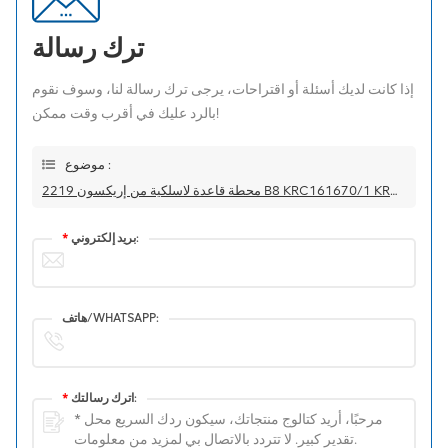
ترك رسالة
إذا كانت لديك أسئلة أو اقتراحات، يرجى ترك رسالة لنا، وسوف نقوم
بالرد عليك في أقرب وقت ممكن!
موضوع :
محطة قاعدة لاسلكية من إريكسون 2219 B8 KRC161670/1 KRC 161 670/1 900 ميجاهرتز
بريد إلكتروني:
*
هاتف/WHATSAPP:
اترك رسالتك:
*