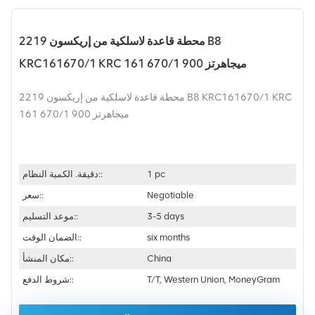
محطة قاعدة لاسلكية من إريكسون 2219 B8
KRC161670/1 KRC 161 670/1 900 ميجاهرتز
محطة قاعدة لاسلكية من إريكسون 2219 B8 KRC161670/1 KRC
161 670/1 900 ميجاهرتز
1 pc
دقيقة. الكمية النظام::
Negotiable
سعر::
3-5 days
موعد التسليم::
six months
الضمان الوقت::
China
مكان المنشأ::
T/T, Western Union, MoneyGram
شروط الدفع::