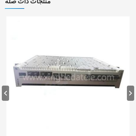
منتجات ذات صله