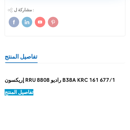
مشاركة ل :
تفاصيل المنتج
إريكسون RRU راديو 8808 B38A KRC 161 677/1
تفاصيل المنتج