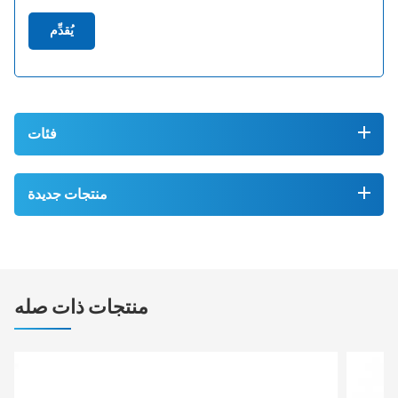
يُقدِّم
فئات
منتجات جديدة
منتجات ذات صله