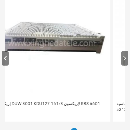
المحطة الأساسية BBU النطاق الأساسي إريكسون النطاق الأساسي
5212 KDU137 925/41 النطاق الأساسي 5212 لإريكسون