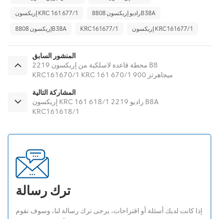
راديو إريكسون 8808B38A
إريكسون KRC 161 677/1
إريكسون KRC161677/1
KRC161677/1
إريكسون 8808B38A
المنشور السابق
محطة قاعدة لاسلكية من إريكسون 2219 B8
KRC161670/1 KRC 161 670/1 900 ميجاهرتز
المشاركة التالية
إريكسون KRC 161 618/1 راديو 2219 B8A
KRC161618/1
ترك رسالة
إذا كانت لديك أسئلة أو اقتراحات، يرجى ترك رسالة لنا، وسوف نقوم