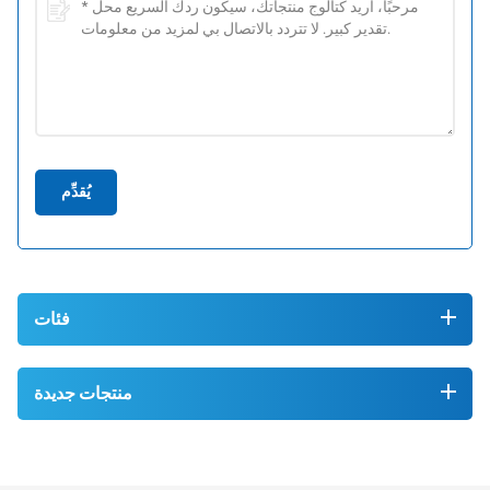
يُقدِّم
فئات
منتجات جديدة