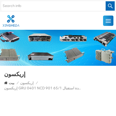
إريكسون
/
إريكسون
/
بيت
إريكسون GRU 0401 NCD 901 65/1 وحدة استقبال GPS