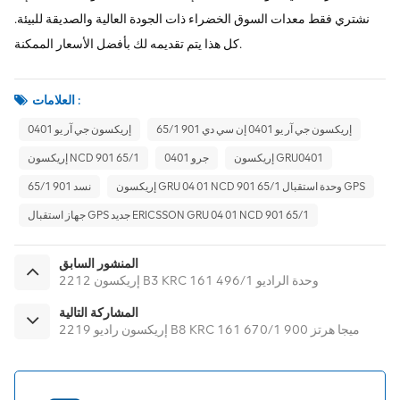
نشتري فقط معدات السوق الخضراء ذات الجودة العالية والصديقة للبيئة.
كل هذا يتم تقديمه لك بأفضل الأسعار الممكنة.
العلامات :
إريكسون جي آر يو 0401 إن سي دي 901 65/1
إريكسون جي آر يو 0401
إريكسون GRU0401
جرو 0401
إريكسون NCD 901 65/1
إريكسون GRU 04 01 NCD 901 65/1 وحدة استقبال GPS
نسد 901 65/1
جهاز استقبال GPS جديد ERICSSON GRU 04 01 NCD 901 65/1
المنشور السابق
إريكسون 2212 B3 KRC 161 496/1 وحدة الراديو
المشاركة التالية
إريكسون راديو 2219 B8 KRC 161 670/1 900 ميجا هرتز