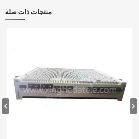
منتجات ذات صله