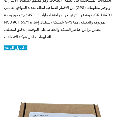
المكونات المستخدمة في أنظمة الاتصالات. وهو مصمم لاستقبال الإشارات
من الأقمار الصناعية لنظام تحديد المواقع العالمي (GPS) وتوفير معلومات
دقيقة عن التوقيت والمزامنة لعمليات الشبكة. تم تصميم وحدة GRU 0401
NCD 901 65/1 خصيصًا لاستقبال إشارة GPS الموثوقة والدقيقة، مما
يضمن تزامن عناصر الشبكة والحفاظ على التوقيت الدقيق لمختلف
التطبيقات داخل شبكة الاتصالات.
تفاصيل المنتج