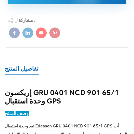
مشاركة ل :
تفاصيل المنتج
إريكسون GRU 0401 NCD 901 65/1
وحدة استقبال GPS
وصف المنتج
NCD 901 65/1 GPS أحد
Ericsson GRU 0401
تعد وحدة استقبال