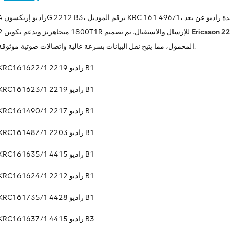
راديو إريكسون 4G 2212 B3، برقم الموديل KRC 161 496/1، هو وحدة راديو عن
Ericsson 2
1800 ميجاهرتز ويدعم تكوين 2T1R للإرسال والاستقبال. تم تصميم
المحمول، مما يتيح نقل البيانات بسرعة عالية واتصالات صوتية موثوقة.
KRC161622/1 راديو 2219 B1
KRC161623/1 راديو 2219 B1
KRC161490/1 راديو 2217 B1
KRC161487/1 راديو 2203 B1
KRC161635/1 راديو 4415 B1
KRC161624/1 راديو 2212 B1
KRC161735/1 راديو 4428 B1
KRC161637/1 راديو 4415 B3