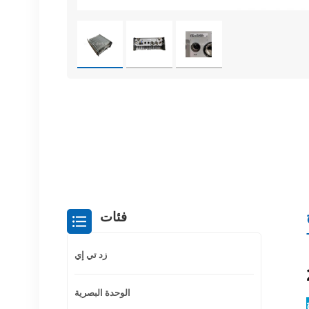
فئات
زد تي إي
الوحدة البصرية