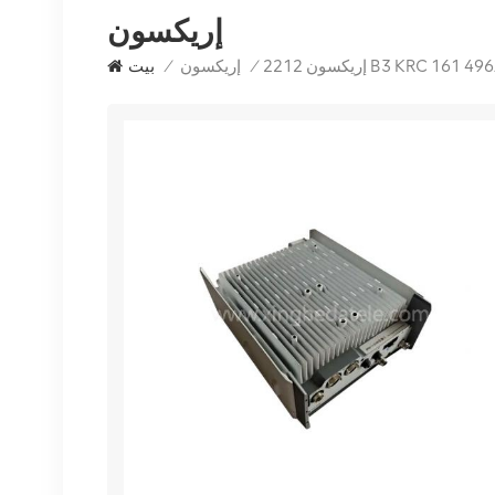
إريكسون
/
إريكسون
/
بيت