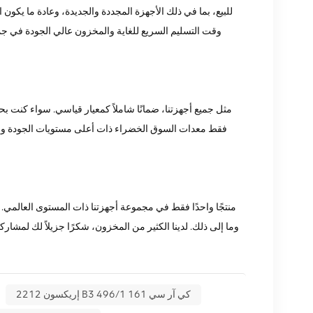
وقت التسليم السريع للغاية والمخزون عالي الجودة في جميع
فقط معدات السوق الخضراء ذات أعلى مستويات الجودة وحما
إريكسون 2212 B3 كي آر سي 161 496/1