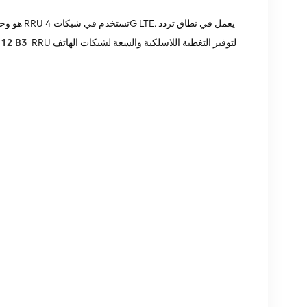
RRU لتوفير التغطية اللاسلكية والسعة لشبكات الهاتف
212 B3