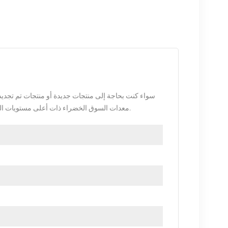
سواء كنت بحاجة إلى منتجات جديدة أو منتجات تم تجديد
معدات السوق الخضراء ذات أعلى مستويات الجودة وحماية البيئة. ويتم توفير كل هذه بأفضل الأسعار الممكنة.